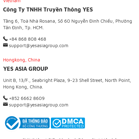
Vietnam
Công Ty TNHH Truyền Thông YES
Tầng 6, Toà Nhà Rosana, Số 60 Nguyễn Đình Chiểu, Phường
Tân Định, Tp. HCM.
+84 868 808 468
support@yesasiagroup.com
Hongkong, China
YES ASIA GROUP
Unit B, 13/F., Seabright Plaza, 9-23 Shell Street, North Point,
Hong Kong, China.
+852 6662 8609
support@yesasiagroup.com