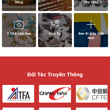
Uống
Phụ Tùng
Y Tế & Làm Đẹp
Dịch Vụ
Bao Bì Giấy Việt
Nam
Đối Tác Truyền Thông