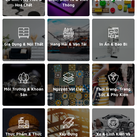
Hoá Chất
Thông
Gia Dụng & Nội Thất
Hàng Hải & Vận Tải
In Ấn & Bao Bì
Môi Trường & Khoán
Nguyên Vật Liệu
Thời Trang, Trang
Sản
Sức & Phụ Kiện
Thực Phẩm & Thức
Xây Dựng
Xe & Linh Kiện Và