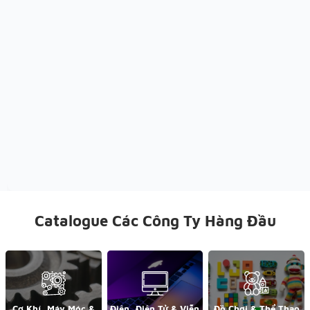
Catalogue Các Công Ty Hàng Đầu
Cơ Khí, Máy Móc &
Điện, Điện Tử & Viễn
Đồ Chơi & Thể Thao