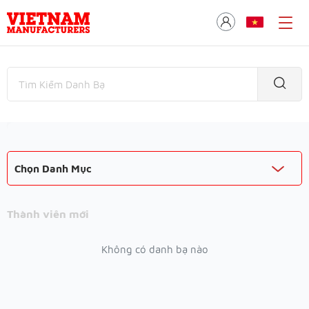
Chọn Danh Mục
Thành viên mới
Không có danh bạ nào