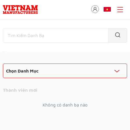
Chọn Danh Mục
Thành viên mới
Không có danh bạ nào