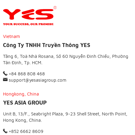
Vietnam
Công Ty TNHH Truyền Thông YES
Tầng 6, Toà Nhà Rosana, Số 60 Nguyễn Đình Chiểu, Phường
Tân Định, Tp. HCM.
+84 868 808 468
support@yesasiagroup.com
Hongkong, China
YES ASIA GROUP
Unit B, 13/F., Seabright Plaza, 9-23 Shell Street, North Point,
Hong Kong, China.
+852 6662 8609