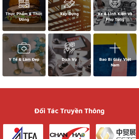
Thực Phẩm & Thức
Xây Dựng
Xe & Linh Kiện Và
Uống
Phụ Tùng
Y Tế & Làm Đẹp
Dịch Vụ
Bao Bì Giấy Việt
Nam
Đối Tác Truyền Thông