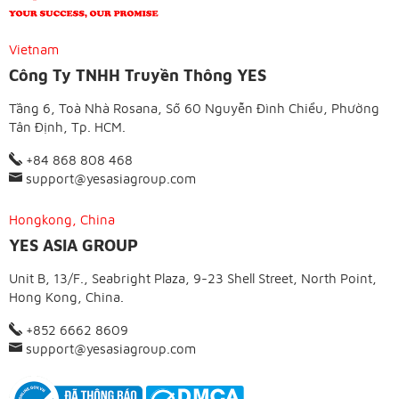
Vietnam
Công Ty TNHH Truyền Thông YES
Tầng 6, Toà Nhà Rosana, Số 60 Nguyễn Đình Chiểu, Phường
Tân Định, Tp. HCM.
+84 868 808 468
support@yesasiagroup.com
Hongkong, China
YES ASIA GROUP
Unit B, 13/F., Seabright Plaza, 9-23 Shell Street, North Point,
Hong Kong, China.
+852 6662 8609
support@yesasiagroup.com