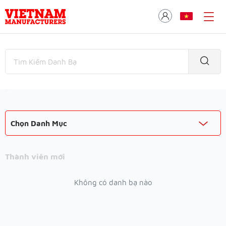
Chọn Danh Mục
Thành viên mới
Không có danh bạ nào