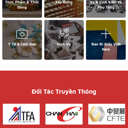
Thực Phẩm & Thức
Xây Dựng
Xe & Linh Kiện Và
Uống
Phụ Tùng
Y Tế & Làm Đẹp
Dịch Vụ
Bao Bì Giấy Việt
Nam
Đối Tác Truyền Thông