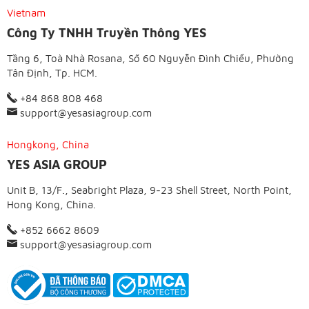
Vietnam
Công Ty TNHH Truyền Thông YES
Tầng 6, Toà Nhà Rosana, Số 60 Nguyễn Đình Chiểu, Phường
Tân Định, Tp. HCM.
+84 868 808 468
support@yesasiagroup.com
Hongkong, China
YES ASIA GROUP
Unit B, 13/F., Seabright Plaza, 9-23 Shell Street, North Point,
Hong Kong, China.
+852 6662 8609
support@yesasiagroup.com