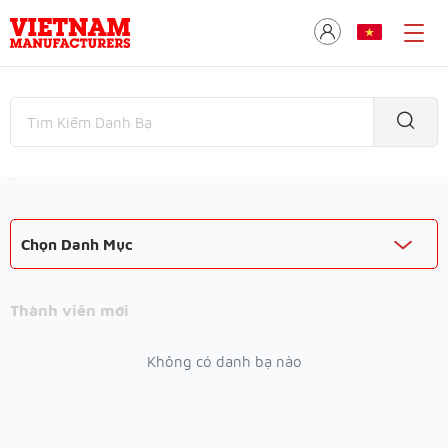
Chọn Danh Mục
Thành viên mới
Không có danh bạ nào