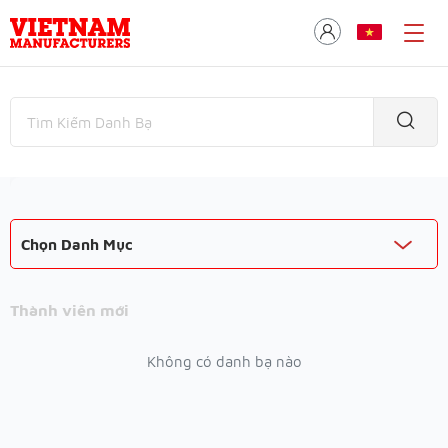
Chọn Danh Mục
Thành viên mới
Không có danh bạ nào