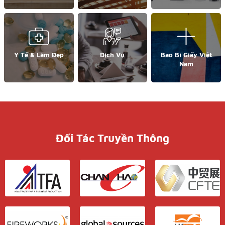
Y Tế & Làm Đẹp
Dịch Vụ
Bao Bì Giấy Việt
Nam
Đối Tác Truyền Thông