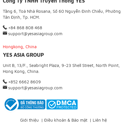
Công Ty TNHH Truyền Thông YES
Tầng 6, Toà Nhà Rosana, Số 60 Nguyễn Đình Chiểu, Phường
Tân Định, Tp. HCM.
+84 868 808 468
support@yesasiagroup.com
Hongkong, China
YES ASIA GROUP
Unit B, 13/F., Seabright Plaza, 9-23 Shell Street, North Point,
Hong Kong, China.
+852 6662 8609
support@yesasiagroup.com
Giới thiệu
|
Điều khoản & Bảo mật
|
Liên hệ