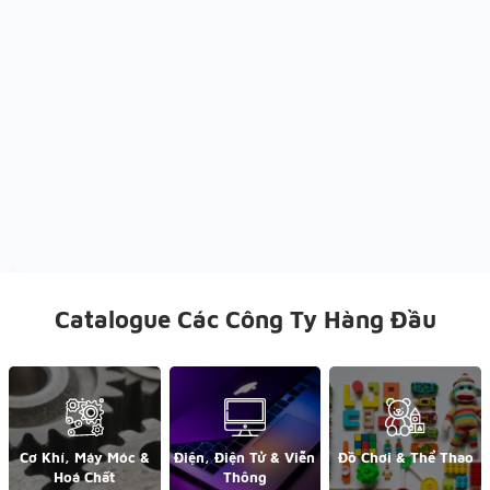
Catalogue Các Công Ty Hàng Đầu
Cơ Khí, Máy Móc &
Điện, Điện Tử & Viễn
Đồ Chơi & Thể Thao
Hoá Chất
Thông