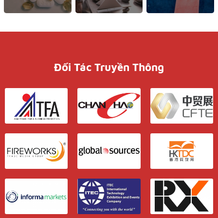
Đối Tác Truyền Thông