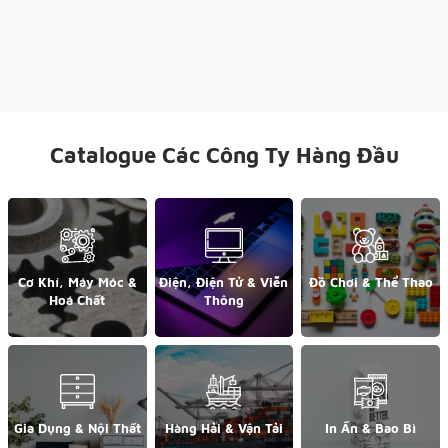
Catalogue Các Công Ty Hàng Đầu
Cơ Khí, Máy Móc &
Điện, Điện Tử & Viễn
Đồ Chơi & Thể Thao
Hoá Chất
Thông
Gia Dụng & Nội Thất
Hàng Hải & Vận Tải
In Ấn & Bao Bì