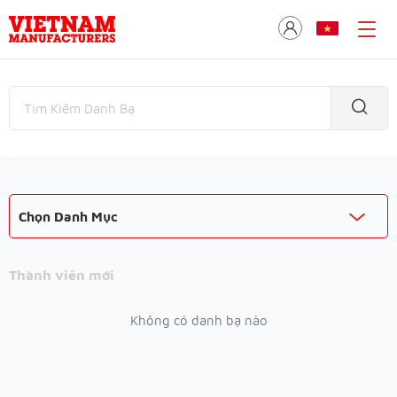
Chọn Danh Mục
Thành viên mới
Không có danh bạ nào