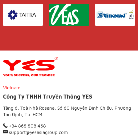
Vietnam
Công Ty TNHH Truyền Thông YES
Tầng 6, Toà Nhà Rosana, Số 60 Nguyễn Đình Chiểu, Phường
Tân Định, Tp. HCM.
+84 868 808 468
support@yesasiagroup.com