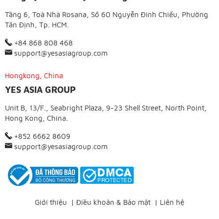
Tầng 6, Toà Nhà Rosana, Số 60 Nguyễn Đình Chiểu, Phường
Tân Định, Tp. HCM.
+84 868 808 468
support@yesasiagroup.com
Hongkong, China
YES ASIA GROUP
Unit B, 13/F., Seabright Plaza, 9-23 Shell Street, North Point,
Hong Kong, China.
+852 6662 8609
support@yesasiagroup.com
Giới thiệu
|
Điều khoản & Bảo mật
|
Liên hệ