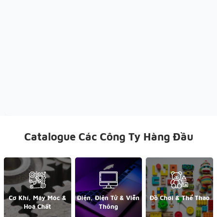
Catalogue Các Công Ty Hàng Đầu
Cơ Khí, Máy Móc &
Điện, Điện Tử & Viễn
Đồ Chơi & Thể Thao
Hoá Chất
Thông