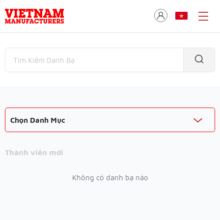
Chọn Danh Mục
Thành viên mới
Không có danh bạ nào