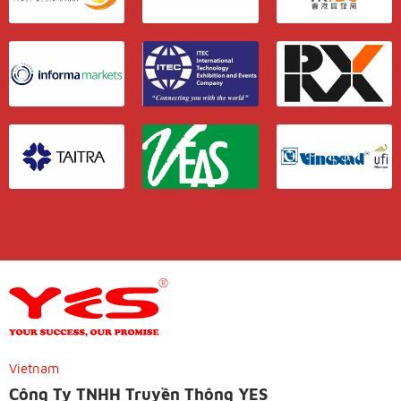
Vietnam
Công Ty TNHH Truyền Thông YES