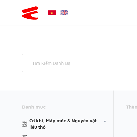
Danh mục
Thàn
Cơ khí, Máy móc & Nguyên vật
liệu thô