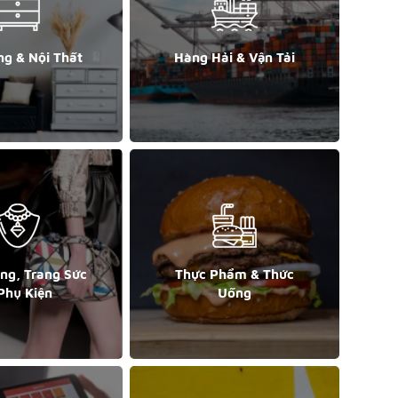
ng & Nội Thất
Hàng Hải & Vận Tải
ang, Trang Sức
Thực Phẩm & Thức
Phụ Kiện
Uống