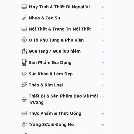
Máy Tính & Thiết Bị Ngoại Vi
Nhựa & Cao Su
Nội Thất & Trang Trí Nội Thất
Ô Tô Phụ Tùng & Phụ Kiện
Quà tặng / Quà lưu niệm
Sản Phẩm Gia Dụng
Sức Khỏe & Làm Đẹp
Thép & Kim Loại
Thiết Bị & Sản Phẩm Bảo Vệ Môi
Trường
Thực Phẩm & Thức Uống
Trang Sức & Đồng Hồ