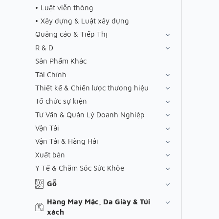
Luật viễn thông
Xây dựng & Luật xây dựng
Quảng cáo & Tiếp Thị
R & D
Sản Phẩm Khác
Tài Chính
Thiết kế & Chiến lược thương hiệu
Tổ chức sự kiện
Tư Vấn & Quản Lý Doanh Nghiệp
Vận Tải
Vận Tải & Hàng Hải
Xuất bản
Y Tế & Chăm Sóc Sức Khỏe
Gỗ
Hàng May Mặc, Da Giày & Túi
xách