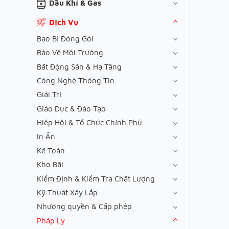
Dầu Khí & Gas
Dịch Vụ
Bao Bì Đóng Gói
Bảo Vệ Môi Trường
Bất Động Sản & Hạ Tầng
Công Nghệ Thông Tin
Giải Trí
Giáo Dục & Đào Tạo
Hiệp Hội & Tổ Chức Chính Phủ
In Ấn
Kế Toán
Kho Bãi
Kiểm Định & Kiểm Tra Chất Lượng
Kỹ Thuật Xây Lắp
Nhượng quyền & Cấp phép
Pháp Lý