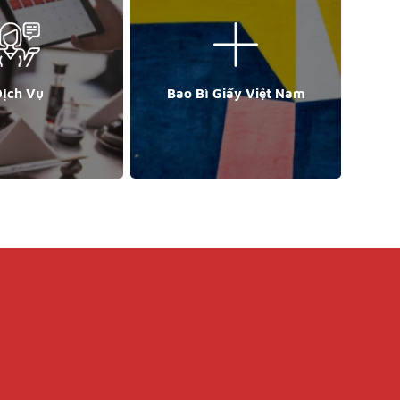
ịch Vụ
Bao Bì Giấy Việt Nam