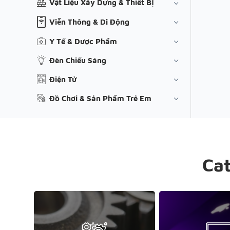
Vật Liệu Xây Dựng & Thiết Bị
Viễn Thông & Di Động
Y Tế & Dược Phẩm
Đèn Chiếu Sáng
Điện Tử
Đồ Chơi & Sản Phẩm Trẻ Em
Ca