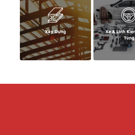
Xây Dựng
Xe & Linh Kiệ
Tùng