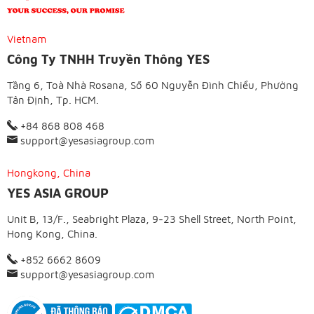
Vietnam
Công Ty TNHH Truyền Thông YES
Tầng 6, Toà Nhà Rosana, Số 60 Nguyễn Đình Chiểu, Phường
Tân Định, Tp. HCM.
+84 868 808 468
support@yesasiagroup.com
Hongkong, China
YES ASIA GROUP
Unit B, 13/F., Seabright Plaza, 9-23 Shell Street, North Point,
Hong Kong, China.
+852 6662 8609
support@yesasiagroup.com