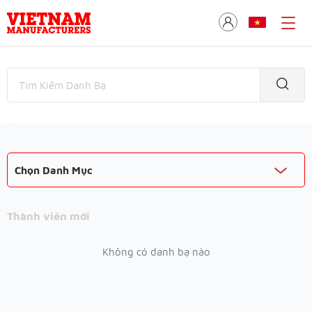
Chọn Danh Mục
Thành viên mới
Không có danh bạ nào