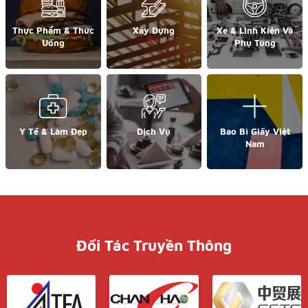
Thực Phẩm & Thức
Xây Dựng
Xe & Linh Kiện Và
Uống
Phụ Tùng
Y Tế & Làm Đẹp
Dịch Vụ
Bao Bì Giấy Việt
Nam
Đối Tác Truyền Thông