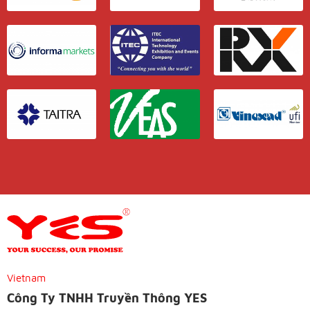
Vietnam
Công Ty TNHH Truyền Thông YES