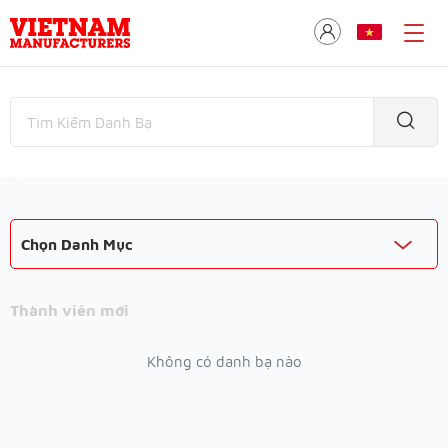
Chọn Danh Mục
Thành viên mới
Không có danh bạ nào