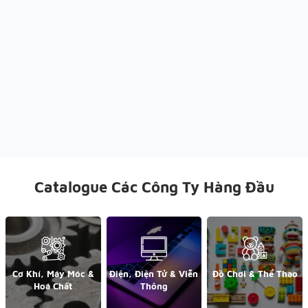
Catalogue Các Công Ty Hàng Đầu
Cơ Khí, Máy Móc &
Điện, Điện Tử & Viễn
Đồ Chơi & Thể Thao
Hoá Chất
Thông