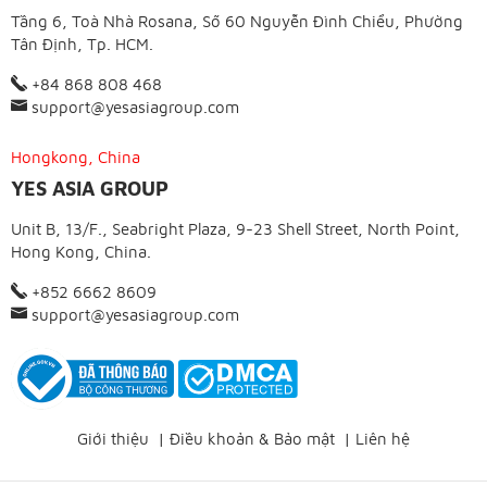
Tầng 6, Toà Nhà Rosana, Số 60 Nguyễn Đình Chiểu, Phường
Tân Định, Tp. HCM.
+84 868 808 468
support@yesasiagroup.com
Hongkong, China
YES ASIA GROUP
Unit B, 13/F., Seabright Plaza, 9-23 Shell Street, North Point,
Hong Kong, China.
+852 6662 8609
support@yesasiagroup.com
Giới thiệu
|
Điều khoản & Bảo mật
|
Liên hệ