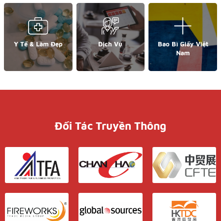
Y Tế & Làm Đẹp
Dịch Vụ
Bao Bì Giấy Việt
Nam
Đối Tác Truyền Thông