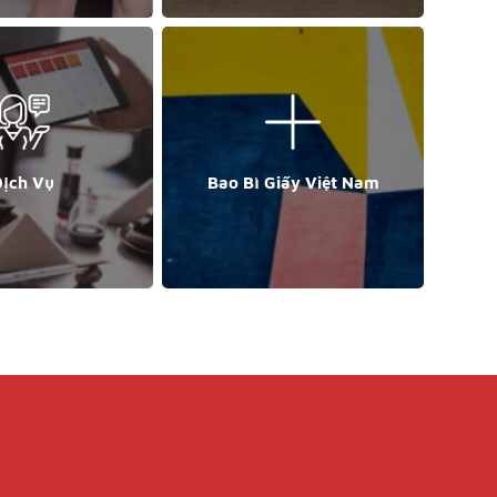
ịch Vụ
Bao Bì Giấy Việt Nam