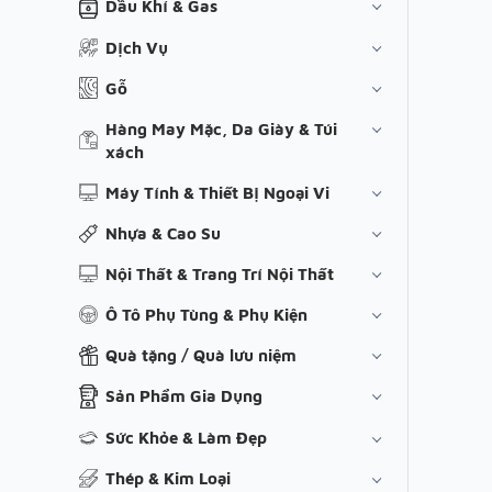
Dầu Khí & Gas
Dịch Vụ
Gỗ
Hàng May Mặc, Da Giày & Túi
xách
Máy Tính & Thiết Bị Ngoại Vi
Nhựa & Cao Su
Nội Thất & Trang Trí Nội Thất
Ô Tô Phụ Tùng & Phụ Kiện
Quà tặng / Quà lưu niệm
Sản Phẩm Gia Dụng
Sức Khỏe & Làm Đẹp
Thép & Kim Loại