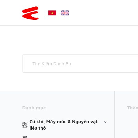
Danh mục
Thàn
Cơ khí, Máy móc & Nguyên vật
liệu thô