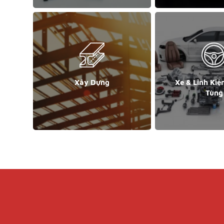
Xây Dựng
Xe & Linh Kiệ
Tùng