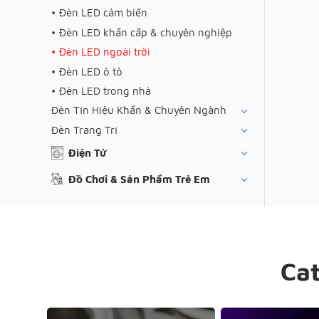
Đèn LED cảm biến
Đèn LED khẩn cấp & chuyên nghiệp
Đèn LED ngoài trời
Đèn LED ô tô
Đèn LED trong nhà
Đèn Tín Hiệu Khẩn & Chuyên Ngành
Đèn Trang Trí
Điện Tử
Đồ Chơi & Sản Phẩm Trẻ Em
Ca