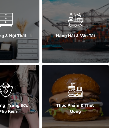
ng & Nội Thất
Hàng Hải & Vận Tải
ang, Trang Sức
Thực Phẩm & Thức
Phụ Kiện
Uống