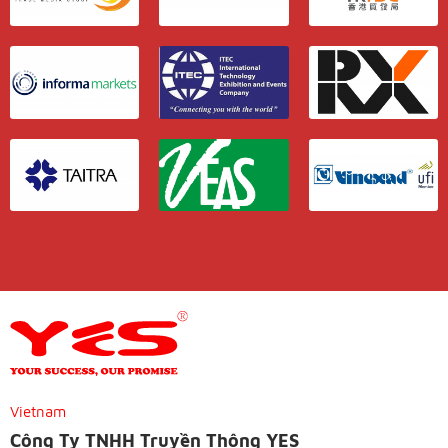
Vietnam
Công Ty TNHH Truyền Thông YES