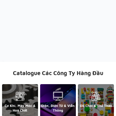
Catalogue Các Công Ty Hàng Đầu
Cơ Khí, Máy Móc &
Điện, Điện Tử & Viễn
Đồ Chơi & Thể Thao
Hoá Chất
Thông