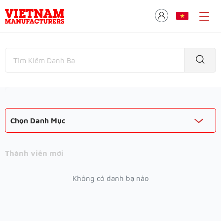
Chọn Danh Mục
Thành viên mới
Không có danh bạ nào