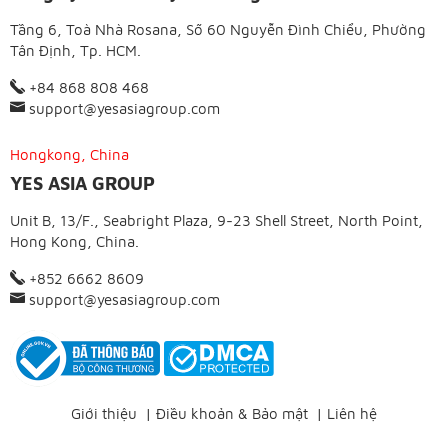
Tầng 6, Toà Nhà Rosana, Số 60 Nguyễn Đình Chiểu, Phường
Tân Định, Tp. HCM.
+84 868 808 468
support@yesasiagroup.com
Hongkong, China
YES ASIA GROUP
Unit B, 13/F., Seabright Plaza, 9-23 Shell Street, North Point,
Hong Kong, China.
+852 6662 8609
support@yesasiagroup.com
Giới thiệu
|
Điều khoản & Bảo mật
|
Liên hệ