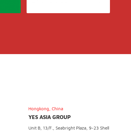
Hongkong, China
YES ASIA GROUP
Unit B, 13/F., Seabright Plaza, 9-23 Shell