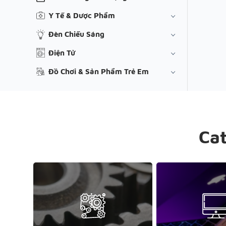
Y Tế & Dược Phẩm
Đèn Chiếu Sáng
Điện Tử
Đồ Chơi & Sản Phẩm Trẻ Em
Ca