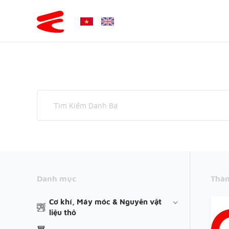
Danh mục
Thàn
Cơ khí, Máy móc & Nguyên vật
liệu thô