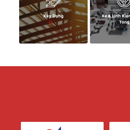
Xây Dựng
Xe & Linh Kiệ
Tùng