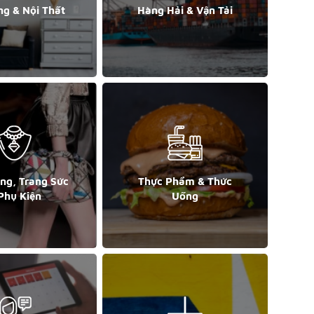
ng & Nội Thất
Hàng Hải & Vận Tải
ang, Trang Sức
Thực Phẩm & Thức
Phụ Kiện
Uống