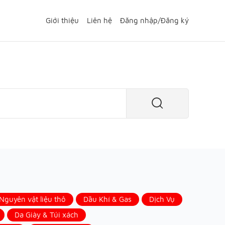
Giới thiệu
Liên hệ
Đăng nhập
/
Đăng ký
guyên vật liệu thô
Dầu Khí & Gas
Dịch Vụ
Da Giày & Túi xách