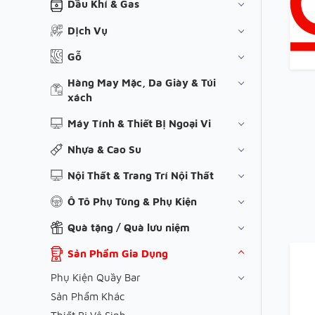
Dầu Khí & Gas
Dịch Vụ
Gỗ
Hàng May Mặc, Da Giày & Túi
xách
Máy Tính & Thiết Bị Ngoại Vi
Nhựa & Cao Su
Nội Thất & Trang Trí Nội Thất
Ô Tô Phụ Tùng & Phụ Kiện
Quà tặng / Quà lưu niệm
Sản Phẩm Gia Dụng
Phụ Kiện Quầy Bar
Sản Phẩm Khác