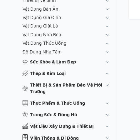
Thiết Bị Vệ Sinh
Vật Dụng Bàn Ăn
Vật Dụng Gia Đình
Vật Dụng Giặt Là
Vật Dụng Nhà Bếp
Vât Dụng Thức Uống
Đồ Dùng Nhà Tắm
Sức Khỏe & Làm Đẹp
Thép & Kim Loại
Thiết Bị & Sản Phẩm Bảo Vệ Môi
Trường
Thực Phẩm & Thức Uống
Trang Sức & Đồng Hồ
Vật Liệu Xây Dựng & Thiết Bị
Viễn Thông & Di Động