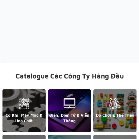
Catalogue Các Công Ty Hàng Đầu
Cơ Khí, Máy Móc &
Điện, Điện Tử & Viễn
Đồ Chơi & Thể Thao
Hoá Chất
Thông