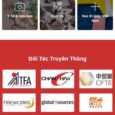
Y Tế & Làm Đẹp
Dịch Vụ
Bao Bì Giấy Việt
Nam
Đối Tác Truyền Thông