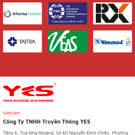
Vietnam
Công Ty TNHH Truyền Thông YES
Tầng 6, Toà Nhà Rosana, Số 60 Nguyễn Đình Chiểu, Phường