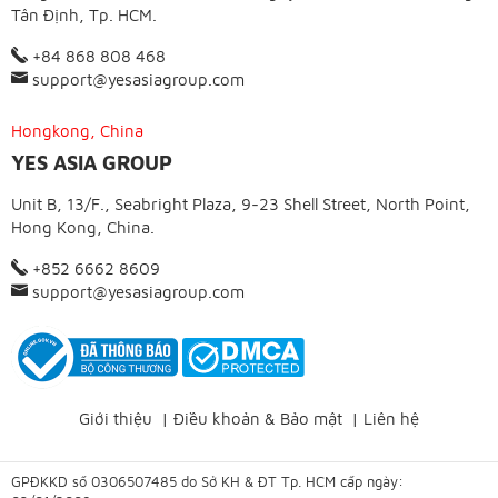
Tân Định, Tp. HCM.
+84 868 808 468
support@yesasiagroup.com
Hongkong, China
YES ASIA GROUP
Unit B, 13/F., Seabright Plaza, 9-23 Shell Street, North Point,
Hong Kong, China.
+852 6662 8609
support@yesasiagroup.com
Giới thiệu
|
Điều khoản & Bảo mật
|
Liên hệ
GPĐKKD số 0306507485 do Sở KH & ĐT Tp. HCM cấp ngày: