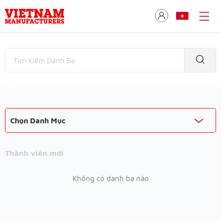
Chọn Danh Mục
Thành viên mới
Không có danh bạ nào