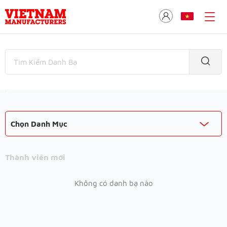
Chọn Danh Mục
Thành viên mới
Không có danh bạ nào