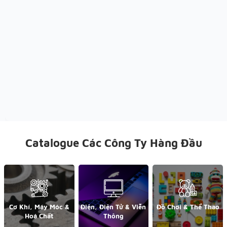
Catalogue Các Công Ty Hàng Đầu
Cơ Khí, Máy Móc &
Điện, Điện Tử & Viễn
Đồ Chơi & Thể Thao
Hoá Chất
Thông