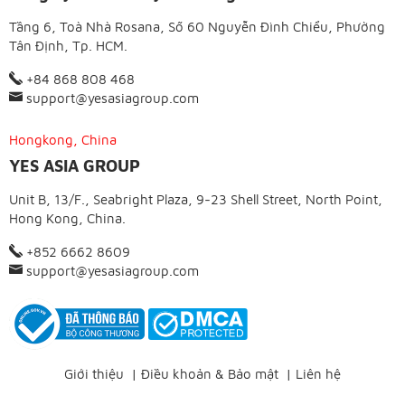
Tầng 6, Toà Nhà Rosana, Số 60 Nguyễn Đình Chiểu, Phường
Tân Định, Tp. HCM.
+84 868 808 468
support@yesasiagroup.com
Hongkong, China
YES ASIA GROUP
Unit B, 13/F., Seabright Plaza, 9-23 Shell Street, North Point,
Hong Kong, China.
+852 6662 8609
support@yesasiagroup.com
Giới thiệu
|
Điều khoản & Bảo mật
|
Liên hệ