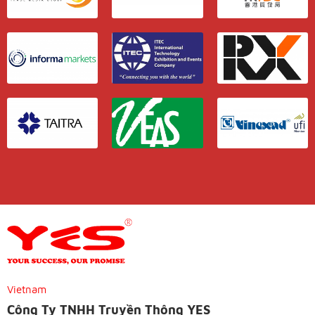
Vietnam
Công Ty TNHH Truyền Thông YES