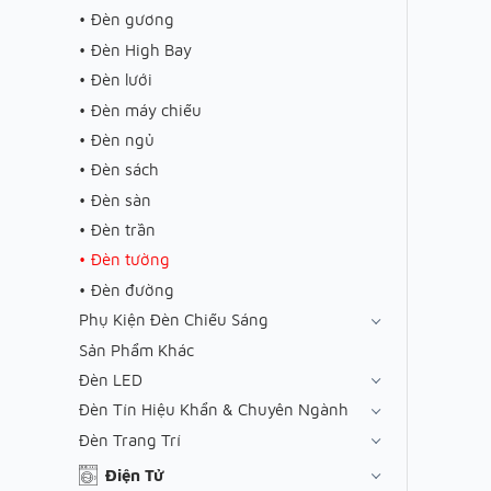
Đèn gương
Đèn High Bay
Đèn lưới
Đèn máy chiếu
Đèn ngủ
Đèn sách
Đèn sàn
Đèn trần
Đèn tường
Đèn đường
Phụ Kiện Đèn Chiếu Sáng
Sản Phẩm Khác
Đèn LED
Đèn Tín Hiệu Khẩn & Chuyên Ngành
Đèn Trang Trí
Điện Tử