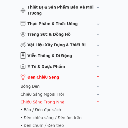
Thiết Bị & Sản Phẩm Bảo Vệ Môi
Trường
Thực Phẩm & Thức Uống
Trang Sức & Đồng Hồ
Vật Liệu Xây Dựng & Thiết Bị
Viễn Thông & Di Động
Y Tế & Dược Phẩm
Đèn Chiếu Sáng
Bóng Đèn
Chiếu Sáng Ngoài Trời
Chiếu Sáng Trong Nhà
Bàn / Đèn đọc sách
Đèn chiếu sáng / Đèn âm trần
Đèn chùm / Đèn treo