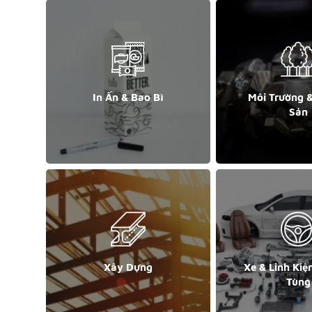
In Ấn & Bao Bì
Môi Trường 
Sản
Xây Dựng
Xe & Linh Kiệ
Tùng