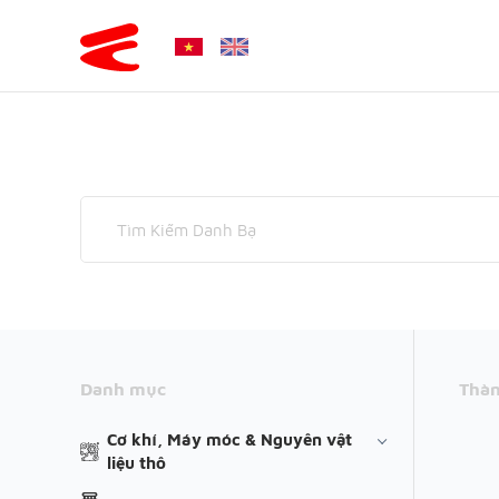
Danh mục
Thàn
Cơ khí, Máy móc & Nguyên vật
liệu thô