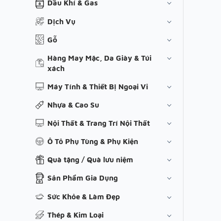
Dầu Khí & Gas
Dịch Vụ
Gỗ
Hàng May Mặc, Da Giày & Túi
xách
Máy Tính & Thiết Bị Ngoại Vi
Nhựa & Cao Su
Nội Thất & Trang Trí Nội Thất
Ô Tô Phụ Tùng & Phụ Kiện
Quà tặng / Quà lưu niệm
Sản Phẩm Gia Dụng
Sức Khỏe & Làm Đẹp
Thép & Kim Loại