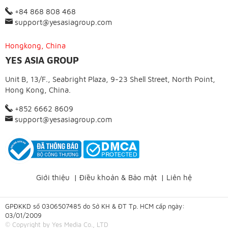
+84 868 808 468
support@yesasiagroup.com
Hongkong, China
YES ASIA GROUP
Unit B, 13/F., Seabright Plaza, 9-23 Shell Street, North Point,
Hong Kong, China.
+852 6662 8609
support@yesasiagroup.com
Giới thiệu
|
Điều khoản & Bảo mật
|
Liên hệ
GPĐKKD số 0306507485 do Sở KH & ĐT Tp. HCM cấp ngày:
03/01/2009
© Copyright by Yes Media Co., LTD