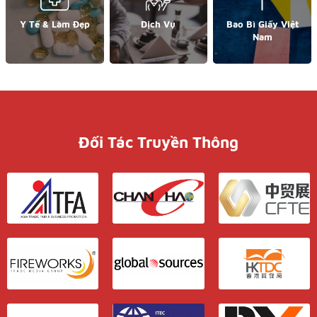
Y Tế & Làm Đẹp
Dịch Vụ
Bao Bì Giấy Việt
Nam
Đối Tác Truyền Thông