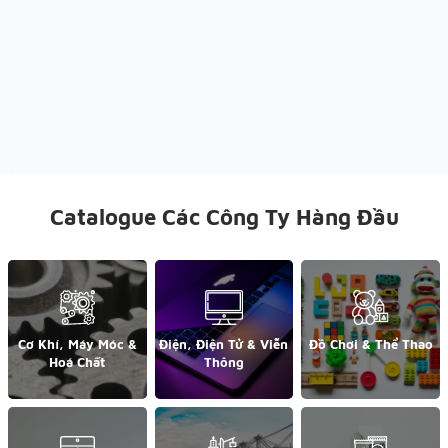
Catalogue Các Công Ty Hàng Đầu
Cơ Khí, Máy Móc &
Điện, Điện Tử & Viễn
Đồ Chơi & Thể Thao
Hoá Chất
Thông