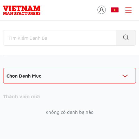
Chọn Danh Mục
Thành viên mới
Không có danh bạ nào