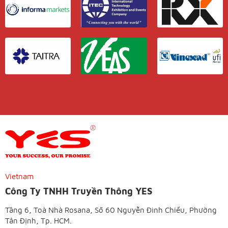
Vietnam
Công Ty TNHH Truyền Thông YES
Tầng 6, Toà Nhà Rosana, Số 60 Nguyễn Đình Chiểu, Phường
Tân Định, Tp. HCM.