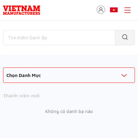
Chọn Danh Mục
Thành viên mới
Không có danh bạ nào