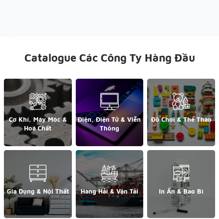
Catalogue Các Công Ty Hàng Đầu
Cơ Khí, Máy Móc &
Điện, Điện Tử & Viễn
Đồ Chơi & Thể Thao
Hoá Chất
Thông
Gia Dụng & Nội Thất
Hàng Hải & Vận Tải
In Ấn & Bao Bì