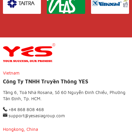
Vietnam
Công Ty TNHH Truyền Thông YES
Tầng 6, Toà Nhà Rosana, Số 60 Nguyễn Đình Chiểu, Phường
Tân Định, Tp. HCM.
+84 868 808 468
support@yesasiagroup.com
Hongkong, China