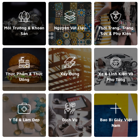
Môi Trường & Khoán
Nguyên Vật Liệu
Thời Trang, Trang
Sản
Sức & Phụ Kiện
Thực Phẩm & Thức
Xây Dựng
Xe & Linh Kiện Và
Uống
Phụ Tùng
Y Tế & Làm Đẹp
Dịch Vụ
Bao Bì Giấy Việt
Nam