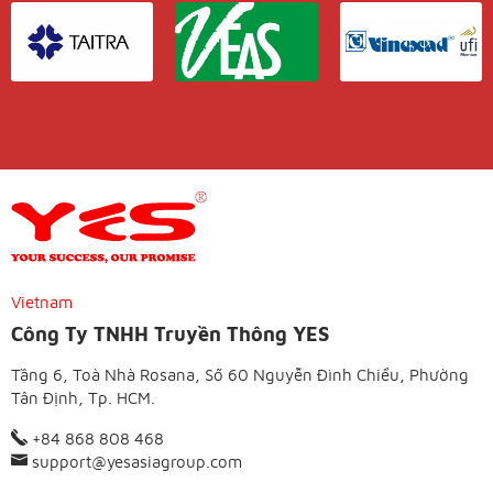
Vietnam
Công Ty TNHH Truyền Thông YES
Tầng 6, Toà Nhà Rosana, Số 60 Nguyễn Đình Chiểu, Phường
Tân Định, Tp. HCM.
+84 868 808 468
support@yesasiagroup.com