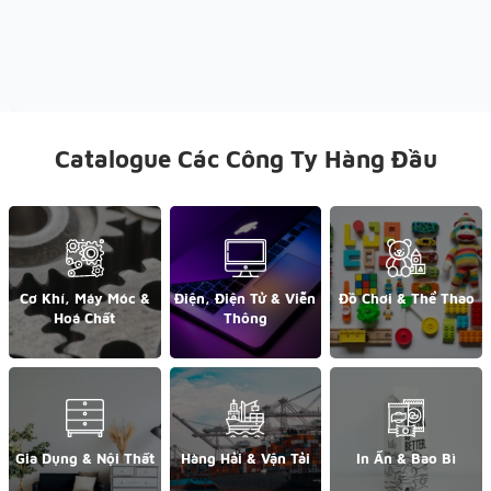
Catalogue Các Công Ty Hàng Đầu
Cơ Khí, Máy Móc &
Điện, Điện Tử & Viễn
Đồ Chơi & Thể Thao
Hoá Chất
Thông
Gia Dụng & Nội Thất
Hàng Hải & Vận Tải
In Ấn & Bao Bì