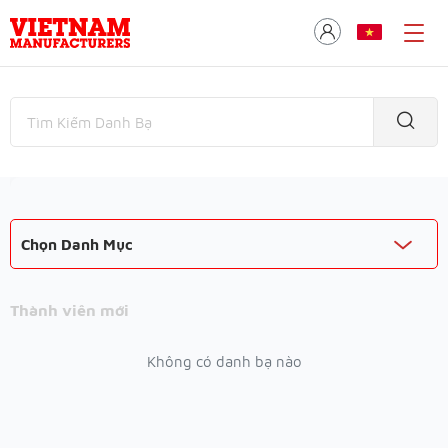
Chọn Danh Mục
Thành viên mới
Không có danh bạ nào