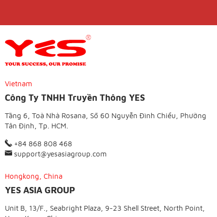
Vietnam
Công Ty TNHH Truyền Thông YES
Tầng 6, Toà Nhà Rosana, Số 60 Nguyễn Đình Chiểu, Phường
Tân Định, Tp. HCM.
+84 868 808 468
support@yesasiagroup.com
Hongkong, China
YES ASIA GROUP
Unit B, 13/F., Seabright Plaza, 9-23 Shell Street, North Point,