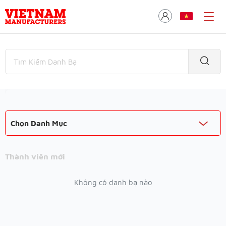
Chọn Danh Mục
Thành viên mới
Không có danh bạ nào