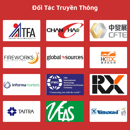
Đối Tác Truyền Thông