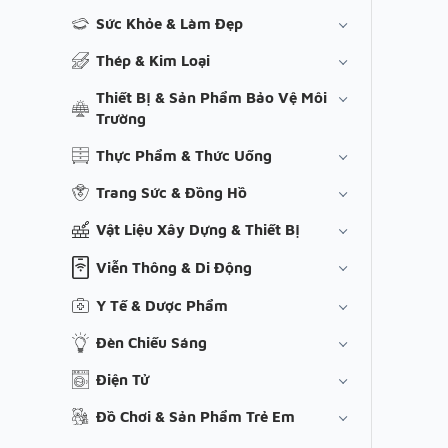
Sức Khỏe & Làm Đẹp
Thép & Kim Loại
Thiết Bị & Sản Phẩm Bảo Vệ Môi
Trường
Thực Phẩm & Thức Uống
Trang Sức & Đồng Hồ
Vật Liệu Xây Dựng & Thiết Bị
Viễn Thông & Di Động
Y Tế & Dược Phẩm
Đèn Chiếu Sáng
Điện Tử
Đồ Chơi & Sản Phẩm Trẻ Em