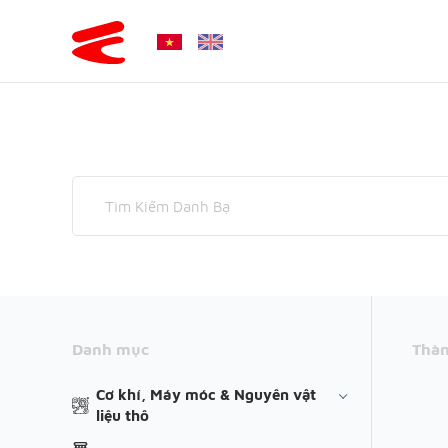
Danh mục
Thàn
Cơ khí, Máy móc & Nguyên vật
liệu thô