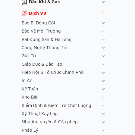
Dầu Khí & Gas
Dịch Vụ
Bao Bì Đóng Gói
Bảo Vệ Môi Trường
Bất Động Sản & Hạ Tầng
Công Nghệ Thông Tin
Giải Trí
Giáo Dục & Đào Tạo
Hiệp Hội & Tổ Chức Chính Phủ
In Ấn
Kế Toán
Kho Bãi
Kiểm Định & Kiểm Tra Chất Lượng
Kỹ Thuật Xây Lắp
Nhượng quyền & Cấp phép
Pháp Lý