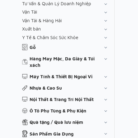
Tư Vấn & Quản Lý Doanh Nghiệp
Vận Tải
Vận Tải & Hàng Hải
Xuất bản
Y Tế & Chăm Sóc Sức Khỏe
Gỗ
Hàng May Mặc, Da Giày & Túi
xách
Máy Tính & Thiết Bị Ngoại Vi
Nhựa & Cao Su
Nội Thất & Trang Trí Nội Thất
Ô Tô Phụ Tùng & Phụ Kiện
Quà tặng / Quà lưu niệm
Sản Phẩm Gia Dụng