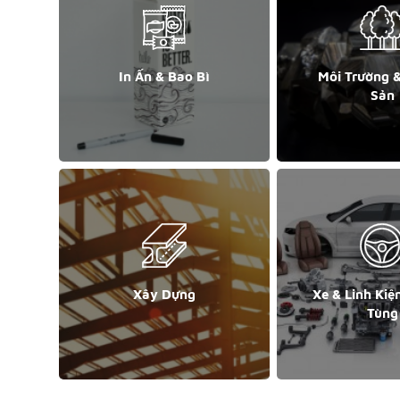
In Ấn & Bao Bì
Môi Trường 
Sản
Xây Dựng
Xe & Linh Kiệ
Tùng