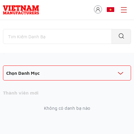
Chọn Danh Mục
Thành viên mới
Không có danh bạ nào