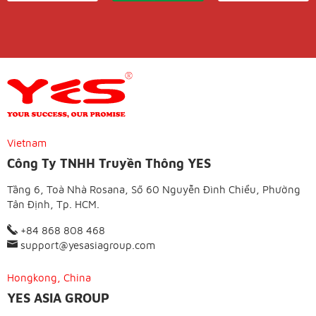
Vietnam
Công Ty TNHH Truyền Thông YES
Tầng 6, Toà Nhà Rosana, Số 60 Nguyễn Đình Chiểu, Phường
Tân Định, Tp. HCM.
+84 868 808 468
support@yesasiagroup.com
Hongkong, China
YES ASIA GROUP