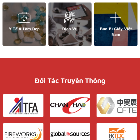
Y Tế & Làm Đẹp
Dịch Vụ
Bao Bì Giấy Việt
Nam
Đối Tác Truyền Thông