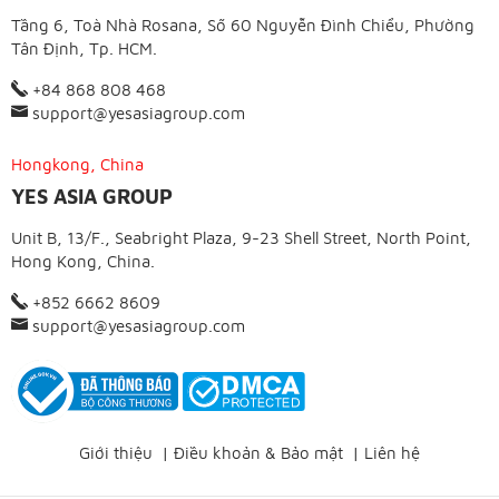
Tầng 6, Toà Nhà Rosana, Số 60 Nguyễn Đình Chiểu, Phường
Tân Định, Tp. HCM.
+84 868 808 468
support@yesasiagroup.com
Hongkong, China
YES ASIA GROUP
Unit B, 13/F., Seabright Plaza, 9-23 Shell Street, North Point,
Hong Kong, China.
+852 6662 8609
support@yesasiagroup.com
Giới thiệu
|
Điều khoản & Bảo mật
|
Liên hệ