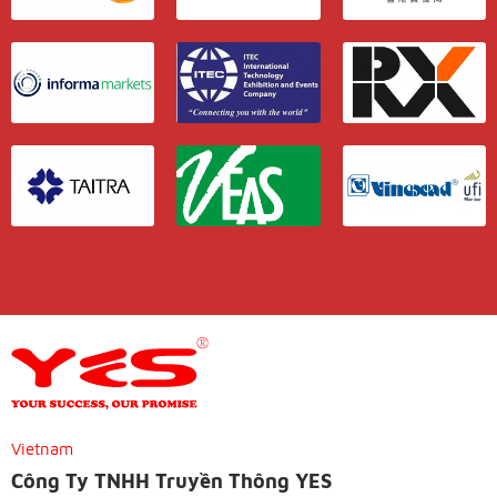
Vietnam
Công Ty TNHH Truyền Thông YES