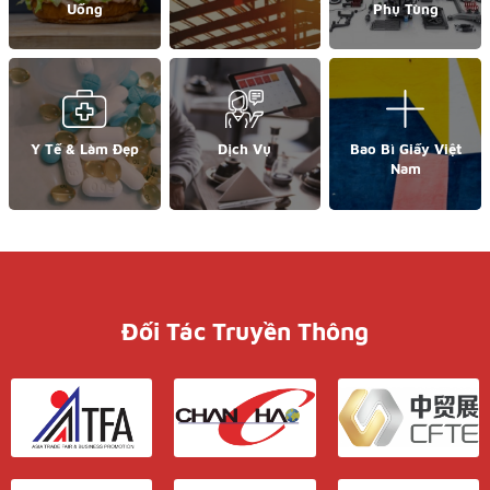
Uống
Phụ Tùng
Y Tế & Làm Đẹp
Dịch Vụ
Bao Bì Giấy Việt
Nam
Đối Tác Truyền Thông