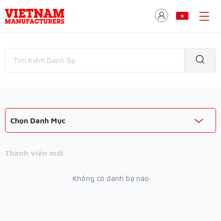
Chọn Danh Mục
Thành viên mới
Không có danh bạ nào