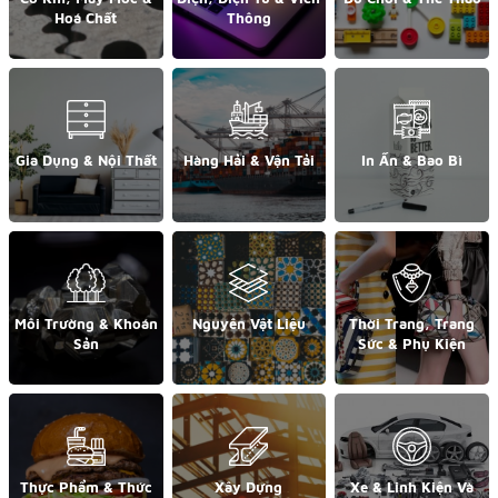
Hoá Chất
Thông
Gia Dụng & Nội Thất
Hàng Hải & Vận Tải
In Ấn & Bao Bì
Môi Trường & Khoán
Nguyên Vật Liệu
Thời Trang, Trang
Sản
Sức & Phụ Kiện
Thực Phẩm & Thức
Xây Dựng
Xe & Linh Kiện Và