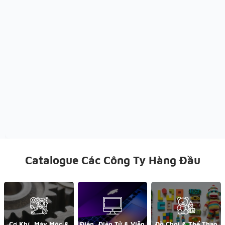
Catalogue Các Công Ty Hàng Đầu
Cơ Khí, Máy Móc &
Điện, Điện Tử & Viễn
Đồ Chơi & Thể Thao