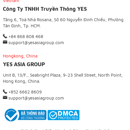
Vietnam
Công Ty TNHH Truyền Thông YES
Tầng 6, Toà Nhà Rosana, Số 60 Nguyễn Đình Chiểu, Phường
Tân Định, Tp. HCM.
+84 868 808 468
support@yesasiagroup.com
Hongkong, China
YES ASIA GROUP
Unit B, 13/F., Seabright Plaza, 9-23 Shell Street, North Point,
Hong Kong, China.
+852 6662 8609
support@yesasiagroup.com