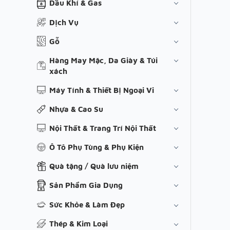
Dầu Khí & Gas
Dịch Vụ
Gỗ
Hàng May Mặc, Da Giày & Túi
xách
Máy Tính & Thiết Bị Ngoại Vi
Nhựa & Cao Su
Nội Thất & Trang Trí Nội Thất
Ô Tô Phụ Tùng & Phụ Kiện
Quà tặng / Quà lưu niệm
Sản Phẩm Gia Dụng
Sức Khỏe & Làm Đẹp
Thép & Kim Loại