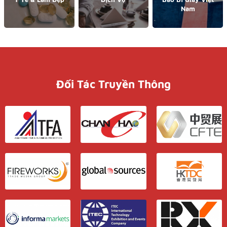
Nam
Đối Tác Truyền Thông