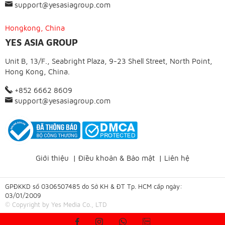
support@yesasiagroup.com
Hongkong, China
YES ASIA GROUP
Unit B, 13/F., Seabright Plaza, 9-23 Shell Street, North Point,
Hong Kong, China.
+852 6662 8609
support@yesasiagroup.com
Giới thiệu
|
Điều khoản & Bảo mật
|
Liên hệ
GPĐKKD số 0306507485 do Sở KH & ĐT Tp. HCM cấp ngày:
03/01/2009
© Copyright by Yes Media Co., LTD