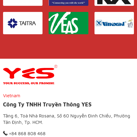
Vietnam
Công Ty TNHH Truyền Thông YES
Tầng 6, Toà Nhà Rosana, Số 60 Nguyễn Đình Chiểu, Phường
Tân Định, Tp. HCM.
+84 868 808 468