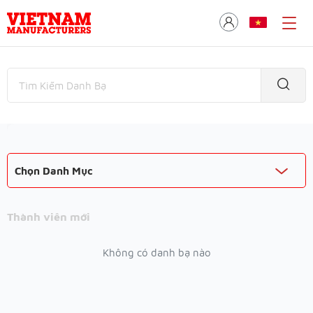
Chọn Danh Mục
Thành viên mới
Không có danh bạ nào