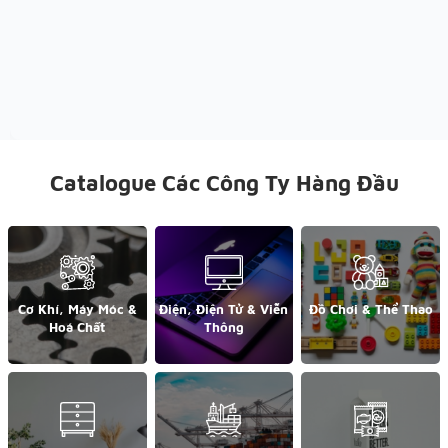
Catalogue Các Công Ty Hàng Đầu
Cơ Khí, Máy Móc &
Điện, Điện Tử & Viễn
Đồ Chơi & Thể Thao
Hoá Chất
Thông