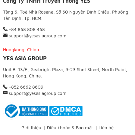
Công Ty TNHH Truyền Thông YES
Tầng 6, Toà Nhà Rosana, Số 60 Nguyễn Đình Chiểu, Phường
Tân Định, Tp. HCM.
+84 868 808 468
support@yesasiagroup.com
Hongkong, China
YES ASIA GROUP
Unit B, 13/F., Seabright Plaza, 9-23 Shell Street, North Point,
Hong Kong, China.
+852 6662 8609
support@yesasiagroup.com
Giới thiệu
|
Điều khoản & Bảo mật
|
Liên hệ