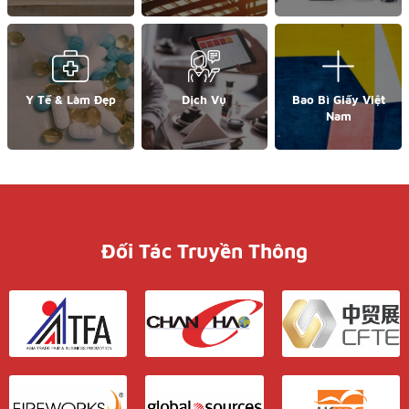
Y Tế & Làm Đẹp
Dịch Vụ
Bao Bì Giấy Việt
Nam
Đối Tác Truyền Thông