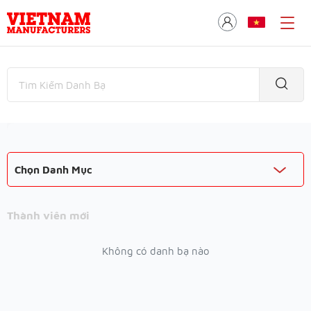
Chọn Danh Mục
Thành viên mới
Không có danh bạ nào