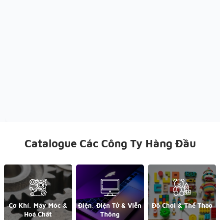
Catalogue Các Công Ty Hàng Đầu
Cơ Khí, Máy Móc &
Điện, Điện Tử & Viễn
Đồ Chơi & Thể Thao
Hoá Chất
Thông