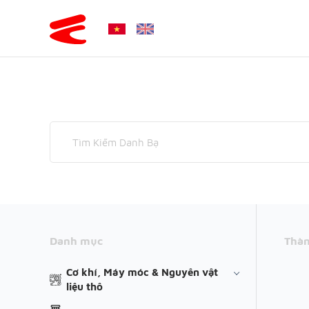
Danh mục
Thàn
Cơ khí, Máy móc & Nguyên vật
liệu thô