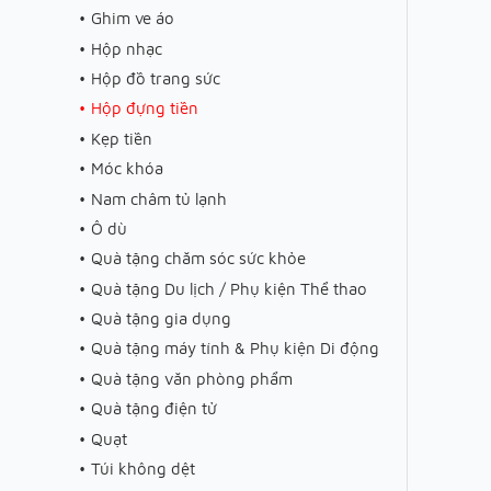
Ghim ve áo
Hộp nhạc
Hộp đồ trang sức
Hộp đựng tiền
Kẹp tiền
Móc khóa
Nam châm tủ lạnh
Ô dù
Quà tặng chăm sóc sức khỏe
Quà tặng Du lịch / Phụ kiện Thể thao
Quà tặng gia dụng
Quà tặng máy tính & Phụ kiện Di động
Quà tặng văn phòng phẩm
Quà tặng điện tử
Quạt
Túi không dệt