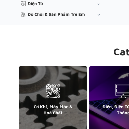
Điện Tử
Đồ Chơi & Sản Phẩm Trẻ Em
Ca
Cơ Khí, Máy Móc &
Điện, Điện T
Hoá Chất
Thôn