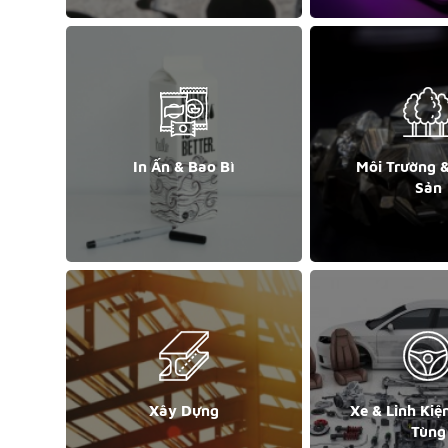
In Ấn & Bao Bì
Môi Trường 
Sản
Xây Dựng
Xe & Linh Kiệ
Tùng