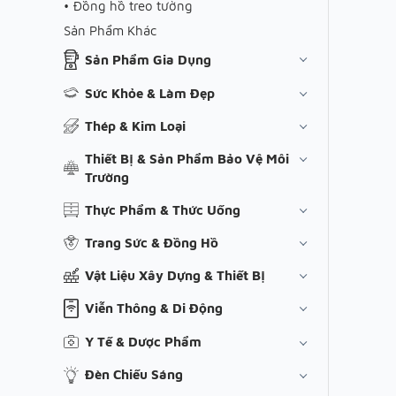
Đồng hồ treo tường
Sản Phẩm Khác
Sản Phẩm Gia Dụng
Sức Khỏe & Làm Đẹp
Thép & Kim Loại
Thiết Bị & Sản Phẩm Bảo Vệ Môi
Trường
Thực Phẩm & Thức Uống
Trang Sức & Đồng Hồ
Vật Liệu Xây Dựng & Thiết Bị
Viễn Thông & Di Động
Y Tế & Dược Phẩm
Đèn Chiếu Sáng