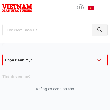
Chọn Danh Mục
Thành viên mới
Không có danh bạ nào