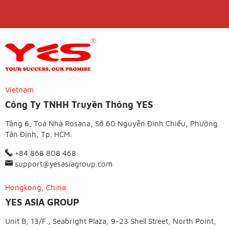
Vietnam
Công Ty TNHH Truyền Thông YES
Tầng 6, Toà Nhà Rosana, Số 60 Nguyễn Đình Chiểu, Phường
Tân Định, Tp. HCM.
+84 868 808 468
support@yesasiagroup.com
Hongkong, China
YES ASIA GROUP
Unit B, 13/F., Seabright Plaza, 9-23 Shell Street, North Point,