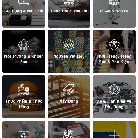
Gia Dụng & Nội Thất
Hàng Hải & Vận Tải
In Ấn & Bao Bì
Môi Trường & Khoán
Nguyên Vật Liệu
Thời Trang, Trang
Sản
Sức & Phụ Kiện
Thực Phẩm & Thức
Xây Dựng
Xe & Linh Kiện Và
Uống
Phụ Tùng