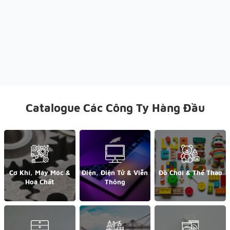
Catalogue Các Công Ty Hàng Đầu
Cơ Khí, Máy Móc &
Điện, Điện Tử & Viễn
Đồ Chơi & Thể Thao
Hoá Chất
Thông