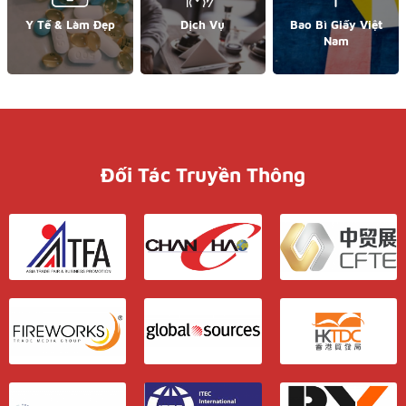
Y Tế & Làm Đẹp
Dịch Vụ
Bao Bì Giấy Việt
Nam
Đối Tác Truyền Thông