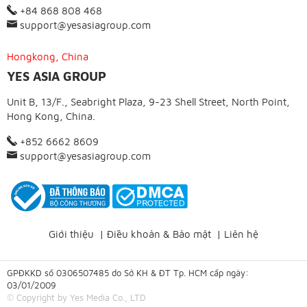
+84 868 808 468
support@yesasiagroup.com
Hongkong, China
YES ASIA GROUP
Unit B, 13/F., Seabright Plaza, 9-23 Shell Street, North Point,
Hong Kong, China.
+852 6662 8609
support@yesasiagroup.com
Giới thiệu
|
Điều khoản & Bảo mật
|
Liên hệ
GPĐKKD số 0306507485 do Sở KH & ĐT Tp. HCM cấp ngày:
03/01/2009
© Copyright by Yes Media Co., LTD