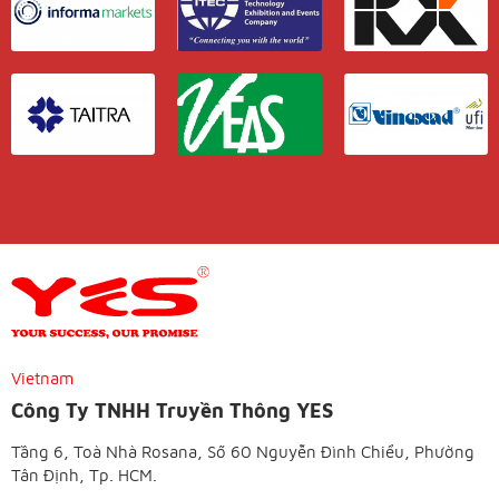
Vietnam
Công Ty TNHH Truyền Thông YES
Tầng 6, Toà Nhà Rosana, Số 60 Nguyễn Đình Chiểu, Phường
Tân Định, Tp. HCM.