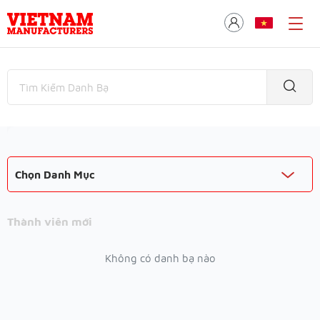
Chọn Danh Mục
Thành viên mới
Không có danh bạ nào