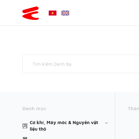
Danh mục
Thàn
Cơ khí, Máy móc & Nguyên vật
liệu thô