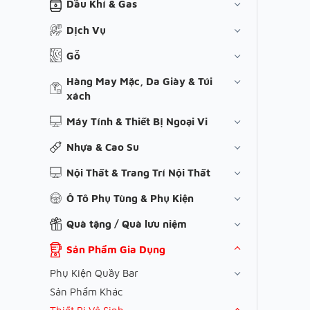
Dầu Khí & Gas
Dịch Vụ
Gỗ
Hàng May Mặc, Da Giày & Túi
xách
Máy Tính & Thiết Bị Ngoại Vi
Nhựa & Cao Su
Nội Thất & Trang Trí Nội Thất
Ô Tô Phụ Tùng & Phụ Kiện
Quà tặng / Quà lưu niệm
Sản Phẩm Gia Dụng
Phụ Kiện Quầy Bar
Sản Phẩm Khác