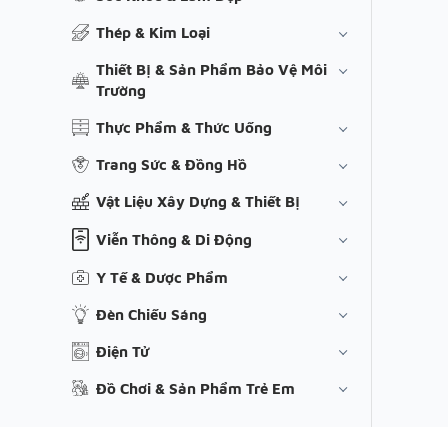
Thép & Kim Loại
Thiết Bị & Sản Phẩm Bảo Vệ Môi
Trường
Thực Phẩm & Thức Uống
Trang Sức & Đồng Hồ
Vật Liệu Xây Dựng & Thiết Bị
Viễn Thông & Di Động
Y Tế & Dược Phẩm
Đèn Chiếu Sáng
Điện Tử
Đồ Chơi & Sản Phẩm Trẻ Em