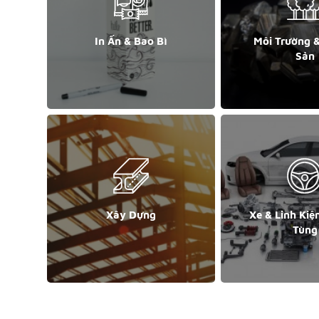
In Ấn & Bao Bì
Môi Trường 
Sản
Xây Dựng
Xe & Linh Kiệ
Tùng