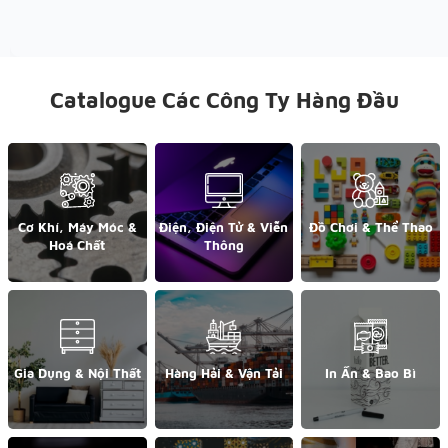
Catalogue Các Công Ty Hàng Đầu
Cơ Khí, Máy Móc &
Điện, Điện Tử & Viễn
Đồ Chơi & Thể Thao
Hoá Chất
Thông
Gia Dụng & Nội Thất
Hàng Hải & Vận Tải
In Ấn & Bao Bì