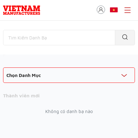
Chọn Danh Mục
Thành viên mới
Không có danh bạ nào