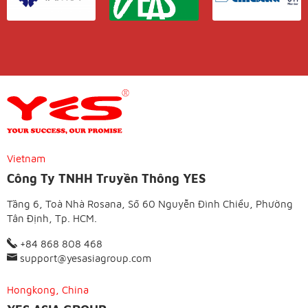
Vietnam
Công Ty TNHH Truyền Thông YES
Tầng 6, Toà Nhà Rosana, Số 60 Nguyễn Đình Chiểu, Phường
Tân Định, Tp. HCM.
+84 868 808 468
support@yesasiagroup.com
Hongkong, China