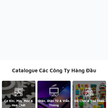
Catalogue Các Công Ty Hàng Đầu
Cơ Khí, Máy Móc &
Điện, Điện Tử & Viễn
Đồ Chơi & Thể Thao
Hoá Chất
Thông