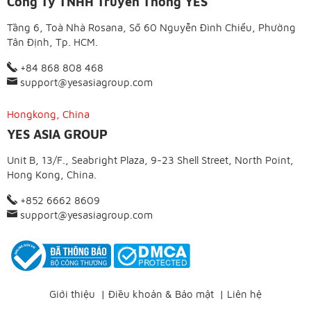
Công Ty TNHH Truyền Thông YES
Tầng 6, Toà Nhà Rosana, Số 60 Nguyễn Đình Chiểu, Phường
Tân Định, Tp. HCM.
+84 868 808 468
support@yesasiagroup.com
Hongkong, China
YES ASIA GROUP
Unit B, 13/F., Seabright Plaza, 9-23 Shell Street, North Point,
Hong Kong, China.
+852 6662 8609
support@yesasiagroup.com
Giới thiệu
|
Điều khoản & Bảo mật
|
Liên hệ