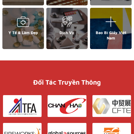
Y Tế & Làm Đẹp
Dịch Vụ
Bao Bì Giấy Việt
Nam
Đối Tác Truyền Thông