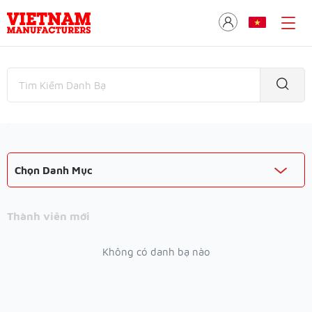
Chọn Danh Mục
Thành viên mới
Không có danh bạ nào