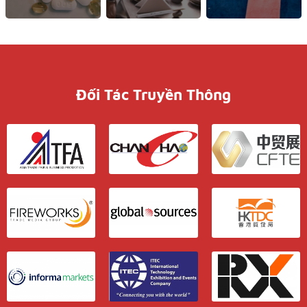
Đối Tác Truyền Thông