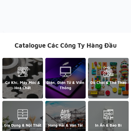
Catalogue Các Công Ty Hàng Đầu
Cơ Khí, Máy Móc &
Điện, Điện Tử & Viễn
Đồ Chơi & Thể Thao
Hoá Chất
Thông
Gia Dụng & Nội Thất
Hàng Hải & Vận Tải
In Ấn & Bao Bì