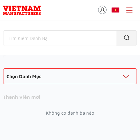
Chọn Danh Mục
Thành viên mới
Không có danh bạ nào