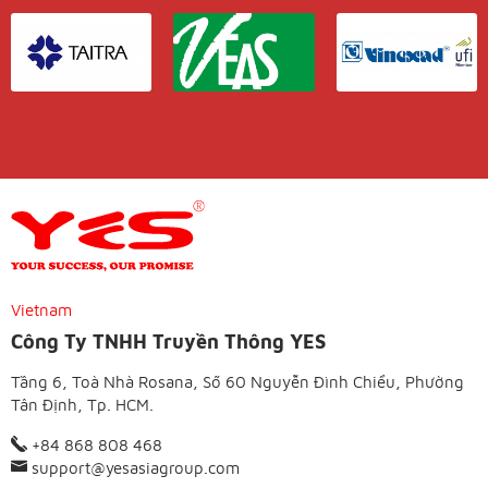
Vietnam
Công Ty TNHH Truyền Thông YES
Tầng 6, Toà Nhà Rosana, Số 60 Nguyễn Đình Chiểu, Phường
Tân Định, Tp. HCM.
+84 868 808 468
support@yesasiagroup.com