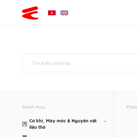
Danh mục
Thàn
Cơ khí, Máy móc & Nguyên vật
liệu thô