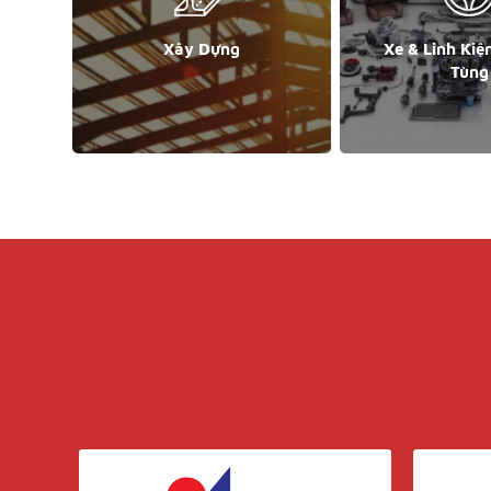
Xây Dựng
Xe & Linh Kiệ
Tùng