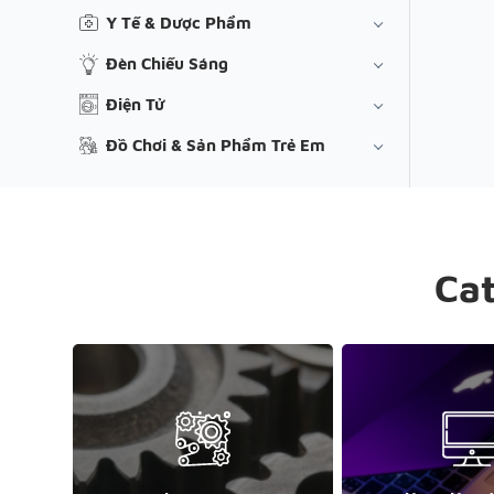
Y Tế & Dược Phẩm
Đèn Chiếu Sáng
Điện Tử
Đồ Chơi & Sản Phẩm Trẻ Em
Ca