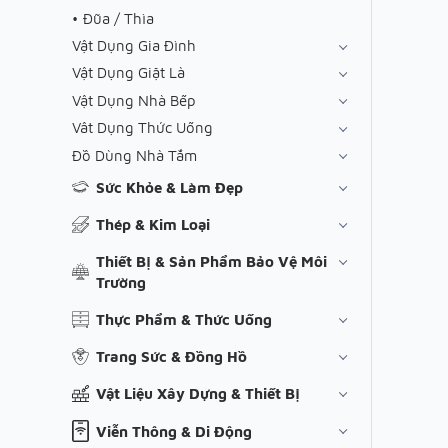
Đũa / Thìa
Vật Dụng Gia Đình
Vật Dụng Giặt Là
Vật Dụng Nhà Bếp
Vât Dụng Thức Uống
Đồ Dùng Nhà Tắm
Sức Khỏe & Làm Đẹp
Thép & Kim Loại
Thiết Bị & Sản Phẩm Bảo Vệ Môi
Trường
Thực Phẩm & Thức Uống
Trang Sức & Đồng Hồ
Vật Liệu Xây Dựng & Thiết Bị
Viễn Thông & Di Động