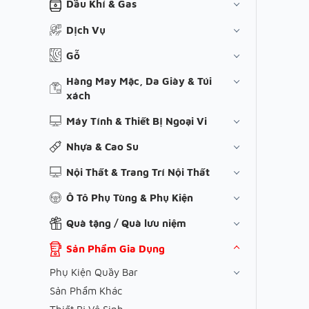
Dầu Khí & Gas
Dịch Vụ
Gỗ
Hàng May Mặc, Da Giày & Túi
xách
Máy Tính & Thiết Bị Ngoại Vi
Nhựa & Cao Su
Nội Thất & Trang Trí Nội Thất
Ô Tô Phụ Tùng & Phụ Kiện
Quà tặng / Quà lưu niệm
Sản Phẩm Gia Dụng
Phụ Kiện Quầy Bar
Sản Phẩm Khác