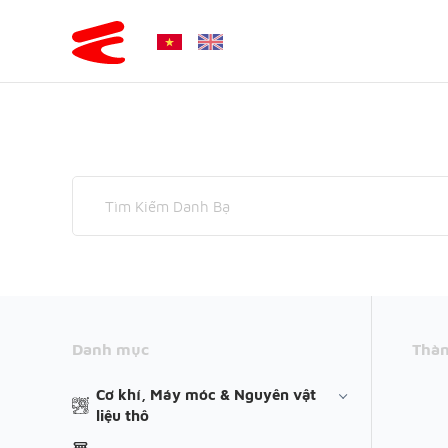
Danh mục
Thàn
Cơ khí, Máy móc & Nguyên vật
liệu thô