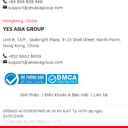
+84 868 808 468
support@yesasiagroup.com
Hongkong, China
YES ASIA GROUP
Unit B, 13/F., Seabright Plaza, 9-23 Shell Street, North Point,
Hong Kong, China.
+852 6662 8609
support@yesasiagroup.com
Giới thiệu
|
Điều khoản & Bảo mật
|
Liên hệ
GPĐKKD số 0306507485 do Sở KH & ĐT Tp. HCM cấp ngày:
03/01/2009
© Copyright by Yes Media Co., LTD