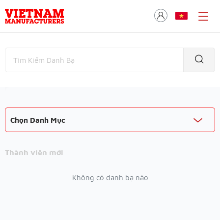
Chọn Danh Mục
Thành viên mới
Không có danh bạ nào