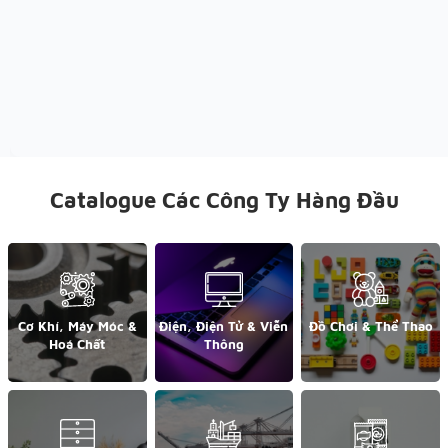
Catalogue Các Công Ty Hàng Đầu
Cơ Khí, Máy Móc &
Điện, Điện Tử & Viễn
Đồ Chơi & Thể Thao
Hoá Chất
Thông