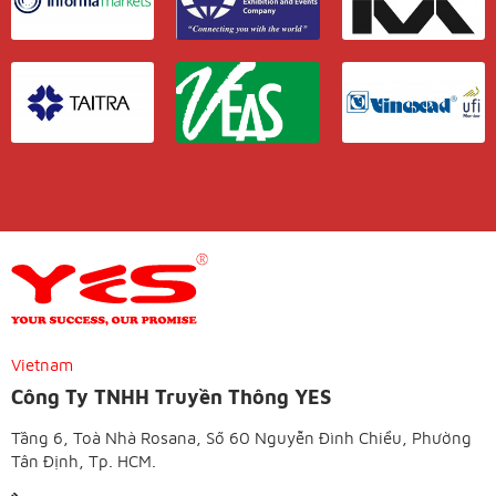
Vietnam
Công Ty TNHH Truyền Thông YES
Tầng 6, Toà Nhà Rosana, Số 60 Nguyễn Đình Chiểu, Phường
Tân Định, Tp. HCM.