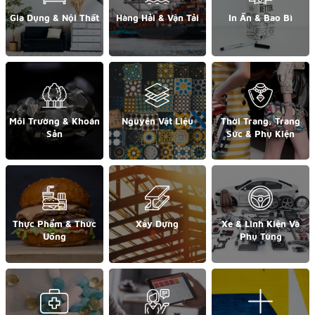
Gia Dụng & Nội Thất
Hàng Hải & Vận Tải
In Ấn & Bao Bì
Môi Trường & Khoán
Nguyên Vật Liệu
Thời Trang, Trang
Sản
Sức & Phụ Kiện
Thực Phẩm & Thức
Xây Dựng
Xe & Linh Kiện Và
Uống
Phụ Tùng