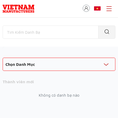
Chọn Danh Mục
Thành viên mới
Không có danh bạ nào