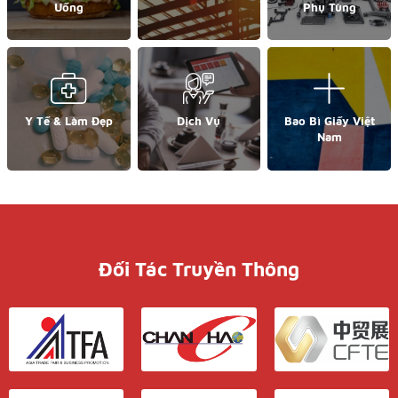
Uống
Phụ Tùng
Y Tế & Làm Đẹp
Dịch Vụ
Bao Bì Giấy Việt
Nam
Đối Tác Truyền Thông