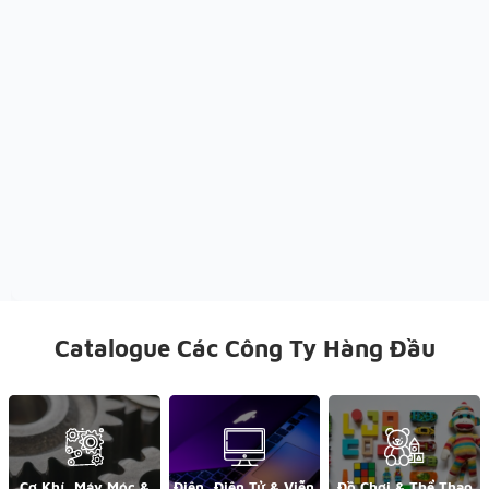
Catalogue Các Công Ty Hàng Đầu
Cơ Khí, Máy Móc &
Điện, Điện Tử & Viễn
Đồ Chơi & Thể Thao