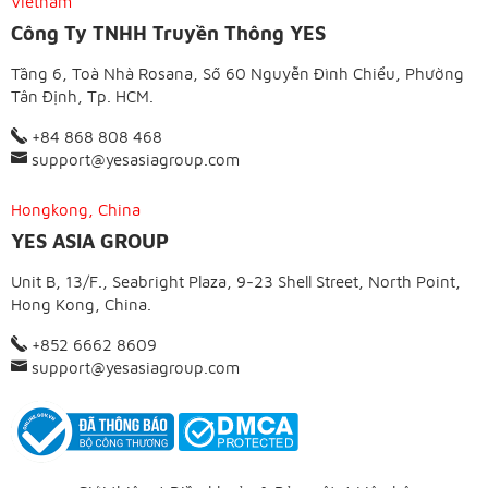
Vietnam
Công Ty TNHH Truyền Thông YES
Tầng 6, Toà Nhà Rosana, Số 60 Nguyễn Đình Chiểu, Phường
Tân Định, Tp. HCM.
+84 868 808 468
support@yesasiagroup.com
Hongkong, China
YES ASIA GROUP
Unit B, 13/F., Seabright Plaza, 9-23 Shell Street, North Point,
Hong Kong, China.
+852 6662 8609
support@yesasiagroup.com