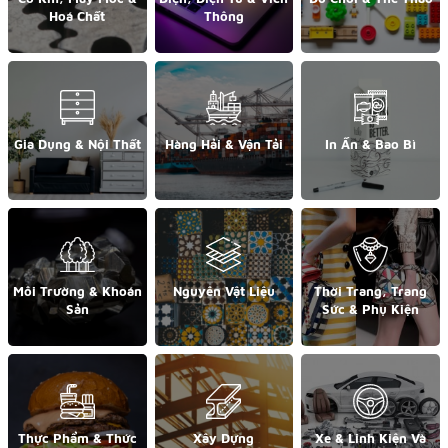
Hoá Chất
Thông
Gia Dụng & Nội Thất
Hàng Hải & Vận Tải
In Ấn & Bao Bì
Môi Trường & Khoán
Nguyên Vật Liệu
Thời Trang, Trang
Sản
Sức & Phụ Kiện
Thực Phẩm & Thức
Xây Dựng
Xe & Linh Kiện Và