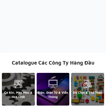
Catalogue Các Công Ty Hàng Đầu
Cơ Khí, Máy Móc &
Điện, Điện Tử & Viễn
Đồ Chơi & Thể Thao
Hoá Chất
Thông