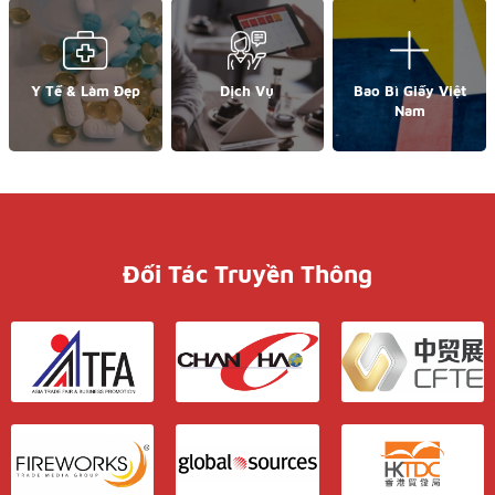
Y Tế & Làm Đẹp
Dịch Vụ
Bao Bì Giấy Việt
Nam
Đối Tác Truyền Thông