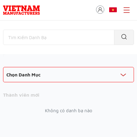
Chọn Danh Mục
Thành viên mới
Không có danh bạ nào