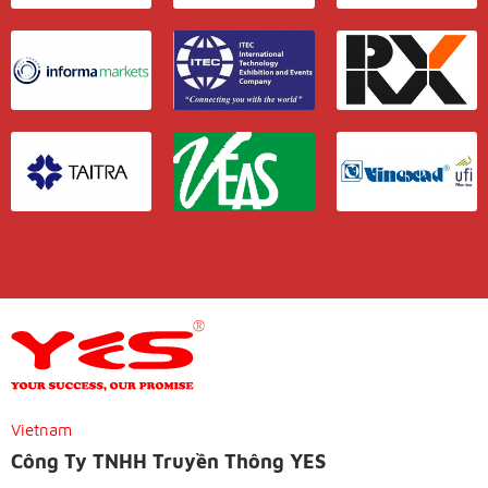
Vietnam
Công Ty TNHH Truyền Thông YES