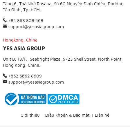
Tầng 6, Toà Nhà Rosana, Số 60 Nguyễn Đình Chiểu, Phường
Tân Định, Tp. HCM.
+84 868 808 468
support@yesasiagroup.com
Hongkong, China
YES ASIA GROUP
Unit B, 13/F., Seabright Plaza, 9-23 Shell Street, North Point,
Hong Kong, China.
+852 6662 8609
support@yesasiagroup.com
Giới thiệu
|
Điều khoản & Bảo mật
|
Liên hệ