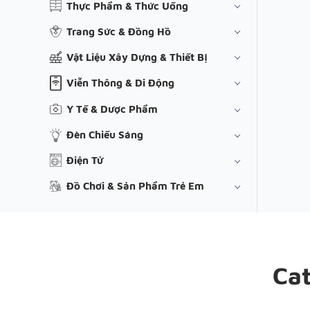
Thực Phẩm & Thức Uống
Trang Sức & Đồng Hồ
Vật Liệu Xây Dựng & Thiết Bị
Viễn Thông & Di Động
Y Tế & Dược Phẩm
Đèn Chiếu Sáng
Điện Tử
Đồ Chơi & Sản Phẩm Trẻ Em
Ca