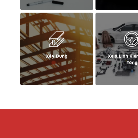
Xây Dựng
Xe & Linh Kiệ
Tùng