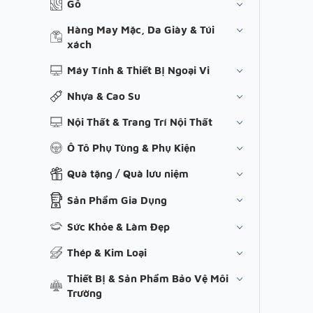
Gỗ
Hàng May Mặc, Da Giày & Túi
xách
Máy Tính & Thiết Bị Ngoại Vi
Nhựa & Cao Su
Nội Thất & Trang Trí Nội Thất
Ô Tô Phụ Tùng & Phụ Kiện
Quà tặng / Quà lưu niệm
Sản Phẩm Gia Dụng
Sức Khỏe & Làm Đẹp
Thép & Kim Loại
Thiết Bị & Sản Phẩm Bảo Vệ Môi
Trường