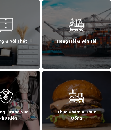
ng & Nội Thất
Hàng Hải & Vận Tải
ang, Trang Sức
Thực Phẩm & Thức
Phụ Kiện
Uống