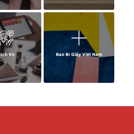
ịch Vụ
Bao Bì Giấy Việt Nam