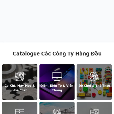
Catalogue Các Công Ty Hàng Đầu
Cơ Khí, Máy Móc &
Điện, Điện Tử & Viễn
Đồ Chơi & Thể Thao
Hoá Chất
Thông