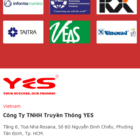
Vietnam
Công Ty TNHH Truyền Thông YES
Tầng 6, Toà Nhà Rosana, Số 60 Nguyễn Đình Chiểu, Phường
Tân Định, Tp. HCM.