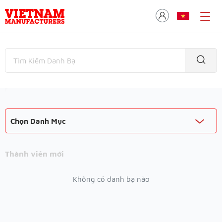
Chọn Danh Mục
Thành viên mới
Không có danh bạ nào