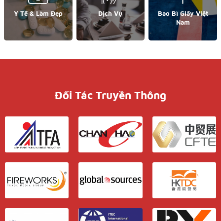
Y Tế & Làm Đẹp
Dịch Vụ
Bao Bì Giấy Việt
Nam
Đối Tác Truyền Thông