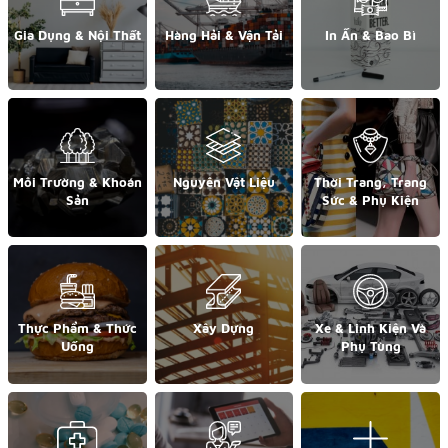
Gia Dụng & Nội Thất
Hàng Hải & Vận Tải
In Ấn & Bao Bì
Môi Trường & Khoán
Nguyên Vật Liệu
Thời Trang, Trang
Sản
Sức & Phụ Kiện
Thực Phẩm & Thức
Xây Dựng
Xe & Linh Kiện Và
Uống
Phụ Tùng