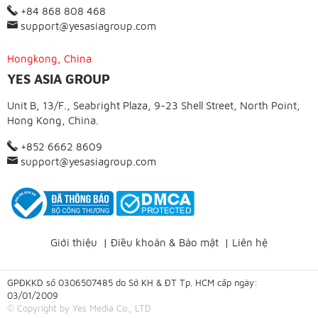
+84 868 808 468
support@yesasiagroup.com
Hongkong, China
YES ASIA GROUP
Unit B, 13/F., Seabright Plaza, 9-23 Shell Street, North Point,
Hong Kong, China.
+852 6662 8609
support@yesasiagroup.com
Giới thiệu
|
Điều khoản & Bảo mật
|
Liên hệ
GPĐKKD số 0306507485 do Sở KH & ĐT Tp. HCM cấp ngày:
03/01/2009
© Copyright by Yes Media Co., LTD