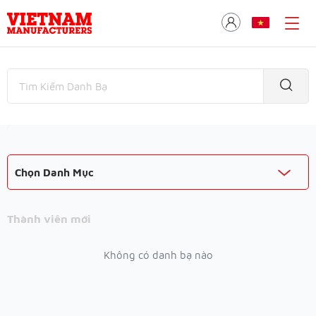
Chọn Danh Mục
Thành viên mới
Không có danh bạ nào