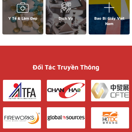
Y Tế & Làm Đẹp
Dịch Vụ
Bao Bì Giấy Việt
Nam
Đối Tác Truyền Thông