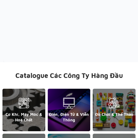
Catalogue Các Công Ty Hàng Đầu
Cơ Khí, Máy Móc &
Điện, Điện Tử & Viễn
Đồ Chơi & Thể Thao
Hoá Chất
Thông