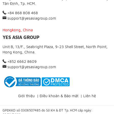
Tân Định, Tp. HCM.
+84 868 808 468
support@yesasiagroup.com
Hongkong, China
YES ASIA GROUP
Unit B, 13/F., Seabright Plaza, 9-23 Shell Street, North Point,
Hong Kong, China.
+852 6662 8609
support@yesasiagroup.com
Giới thiệu
|
Điều khoản & Bảo mật
|
Liên hệ
GPĐKKD số 0306507485 do Sở KH & ĐT Tp. HCM cấp ngày: