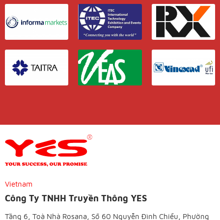
Vietnam
Công Ty TNHH Truyền Thông YES
Tầng 6, Toà Nhà Rosana, Số 60 Nguyễn Đình Chiểu, Phường