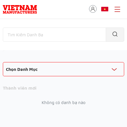
Chọn Danh Mục
Thành viên mới
Không có danh bạ nào