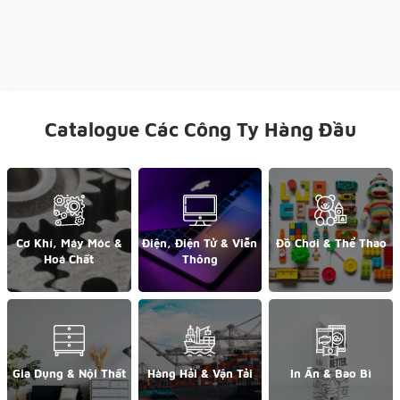
Catalogue Các Công Ty Hàng Đầu
Cơ Khí, Máy Móc &
Điện, Điện Tử & Viễn
Đồ Chơi & Thể Thao
Hoá Chất
Thông
Gia Dụng & Nội Thất
Hàng Hải & Vận Tải
In Ấn & Bao Bì