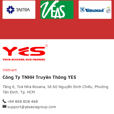
Vietnam
Công Ty TNHH Truyền Thông YES
Tầng 6, Toà Nhà Rosana, Số 60 Nguyễn Đình Chiểu, Phường
Tân Định, Tp. HCM.
+84 868 808 468
support@yesasiagroup.com