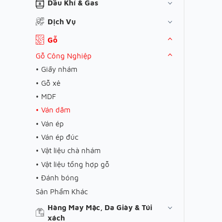
Dầu Khí & Gas
Dịch Vụ
Gỗ
Gỗ Công Nghiệp
Giấy nhám
Gỗ xẻ
MDF
Ván dăm
Ván ép
Ván ép đúc
Vật liệu chà nhám
Vật liệu tổng hợp gỗ
Đánh bóng
Sản Phẩm Khác
Hàng May Mặc, Da Giày & Túi
xách