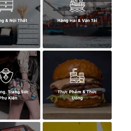
ng & Nội Thất
Hàng Hải & Vận Tải
ang, Trang Sức
Thực Phẩm & Thức
Phụ Kiện
Uống