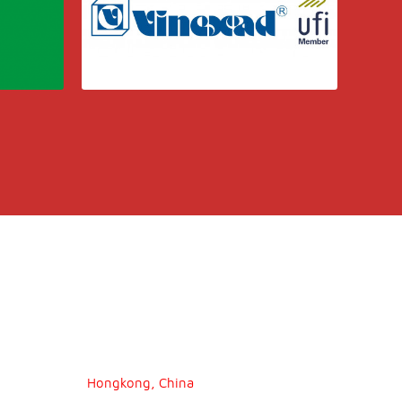
Hongkong, China