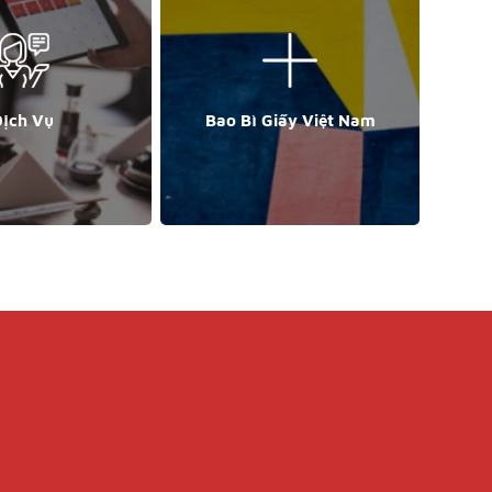
ịch Vụ
Bao Bì Giấy Việt Nam