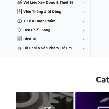
Vật Liệu Xây Dựng & Thiết Bị
Viễn Thông & Di Động
Y Tế & Dược Phẩm
Đèn Chiếu Sáng
Điện Tử
Đồ Chơi & Sản Phẩm Trẻ Em
Ca