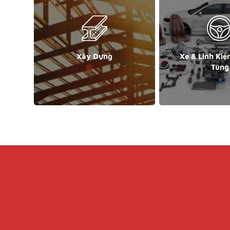
Xây Dựng
Xe & Linh Kiệ
Tùng