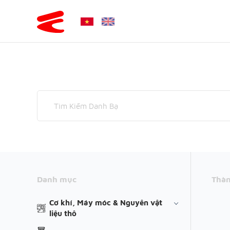
Danh mục
Thàn
Cơ khí, Máy móc & Nguyên vật
liệu thô