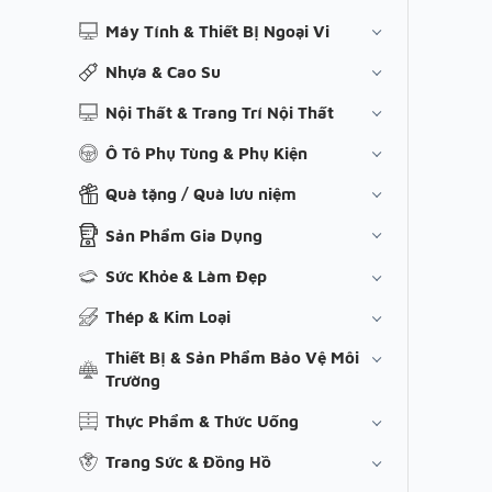
Máy Tính & Thiết Bị Ngoại Vi
Nhựa & Cao Su
Nội Thất & Trang Trí Nội Thất
Ô Tô Phụ Tùng & Phụ Kiện
Quà tặng / Quà lưu niệm
Sản Phẩm Gia Dụng
Sức Khỏe & Làm Đẹp
Thép & Kim Loại
Thiết Bị & Sản Phẩm Bảo Vệ Môi
Trường
Thực Phẩm & Thức Uống
Trang Sức & Đồng Hồ