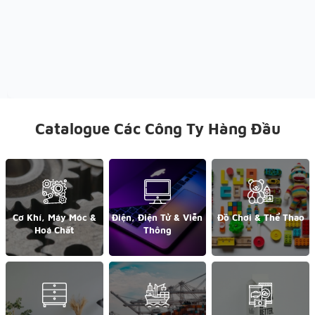
Catalogue Các Công Ty Hàng Đầu
Cơ Khí, Máy Móc &
Điện, Điện Tử & Viễn
Đồ Chơi & Thể Thao
Hoá Chất
Thông