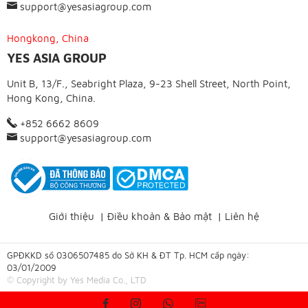
support@yesasiagroup.com
Hongkong, China
YES ASIA GROUP
Unit B, 13/F., Seabright Plaza, 9-23 Shell Street, North Point,
Hong Kong, China.
+852 6662 8609
support@yesasiagroup.com
Giới thiệu
|
Điều khoản & Bảo mật
|
Liên hệ
GPĐKKD số 0306507485 do Sở KH & ĐT Tp. HCM cấp ngày:
03/01/2009
© Copyright by Yes Media Co., LTD