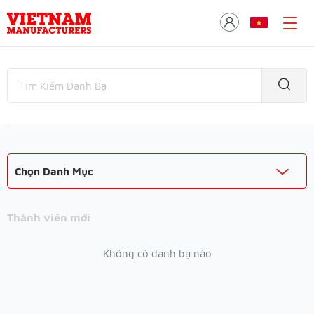
Chọn Danh Mục
Thành viên mới
Không có danh bạ nào