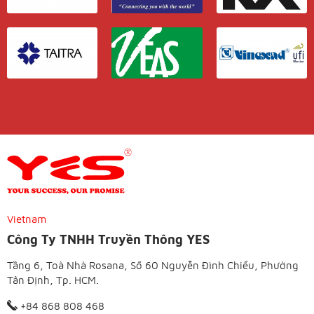
Vietnam
Công Ty TNHH Truyền Thông YES
Tầng 6, Toà Nhà Rosana, Số 60 Nguyễn Đình Chiểu, Phường
Tân Định, Tp. HCM.
+84 868 808 468