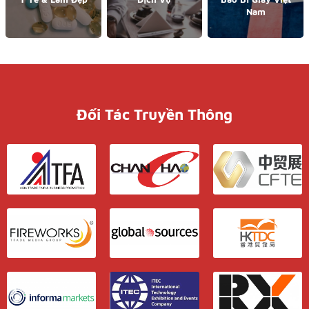
Nam
Đối Tác Truyền Thông