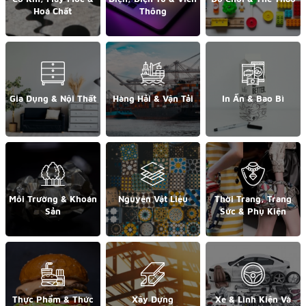
Hoá Chất
Thông
Gia Dụng & Nội Thất
Hàng Hải & Vận Tải
In Ấn & Bao Bì
Môi Trường & Khoán
Nguyên Vật Liệu
Thời Trang, Trang
Sản
Sức & Phụ Kiện
Thực Phẩm & Thức
Xây Dựng
Xe & Linh Kiện Và