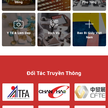
Uống
Phụ Tùng
Y Tế & Làm Đẹp
Dịch Vụ
Bao Bì Giấy Việt
Nam
Đối Tác Truyền Thông