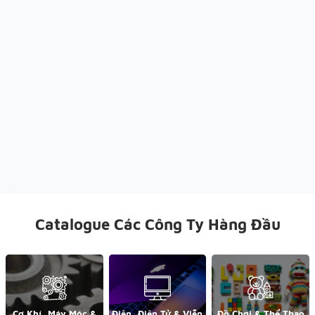
Catalogue Các Công Ty Hàng Đầu
Cơ Khí, Máy Móc &
Điện, Điện Tử & Viễn
Đồ Chơi & Thể Thao