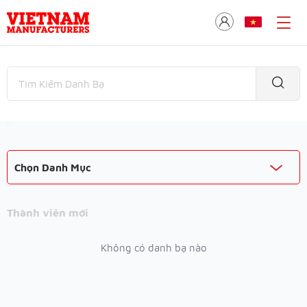
Chọn Danh Mục
Thành viên mới
Không có danh bạ nào