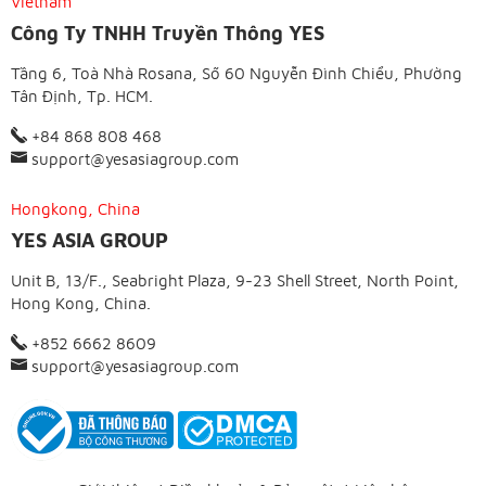
Vietnam
Công Ty TNHH Truyền Thông YES
Tầng 6, Toà Nhà Rosana, Số 60 Nguyễn Đình Chiểu, Phường
Tân Định, Tp. HCM.
+84 868 808 468
support@yesasiagroup.com
Hongkong, China
YES ASIA GROUP
Unit B, 13/F., Seabright Plaza, 9-23 Shell Street, North Point,
Hong Kong, China.
+852 6662 8609
support@yesasiagroup.com