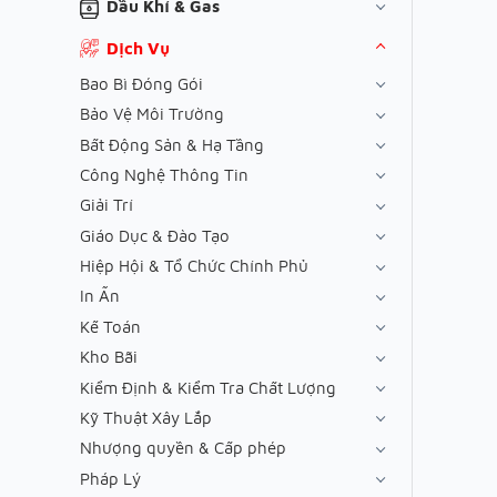
Dầu Khí & Gas
Dịch Vụ
Bao Bì Đóng Gói
Bảo Vệ Môi Trường
Bất Động Sản & Hạ Tầng
Công Nghệ Thông Tin
Giải Trí
Giáo Dục & Đào Tạo
Hiệp Hội & Tổ Chức Chính Phủ
In Ấn
Kế Toán
Kho Bãi
Kiểm Định & Kiểm Tra Chất Lượng
Kỹ Thuật Xây Lắp
Nhượng quyền & Cấp phép
Pháp Lý