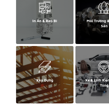
In Ấn & Bao Bì
Môi Trường 
Sản
Xây Dựng
Xe & Linh Kiệ
Tùng