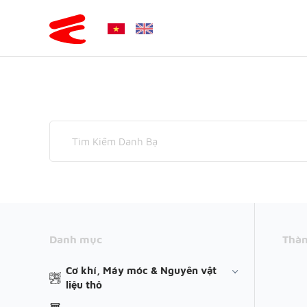
Danh mục
Thàn
Cơ khí, Máy móc & Nguyên vật
liệu thô