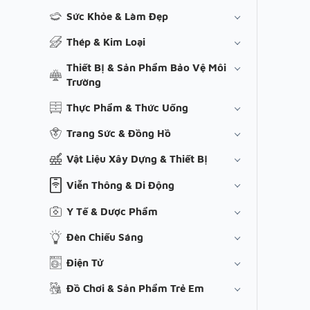
Sức Khỏe & Làm Đẹp
Thép & Kim Loại
Thiết Bị & Sản Phẩm Bảo Vệ Môi
Trường
Thực Phẩm & Thức Uống
Trang Sức & Đồng Hồ
Vật Liệu Xây Dựng & Thiết Bị
Viễn Thông & Di Động
Y Tế & Dược Phẩm
Đèn Chiếu Sáng
Điện Tử
Đồ Chơi & Sản Phẩm Trẻ Em