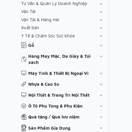
Tư Vấn & Quản Lý Doanh Nghiệp
Vận Tải
Vận Tải & Hàng Hải
Xuất bản
Y Tế & Chăm Sóc Sức Khỏe
Gỗ
Hàng May Mặc, Da Giày & Túi
xách
Máy Tính & Thiết Bị Ngoại Vi
Nhựa & Cao Su
Nội Thất & Trang Trí Nội Thất
Ô Tô Phụ Tùng & Phụ Kiện
Quà tặng / Quà lưu niệm
Sản Phẩm Gia Dụng