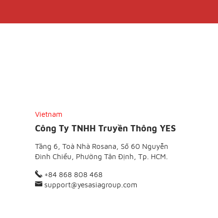
Vietnam
Công Ty TNHH Truyền Thông YES
Tầng 6, Toà Nhà Rosana, Số 60 Nguyễn
Đình Chiểu, Phường Tân Định, Tp. HCM.
+84 868 808 468
support@yesasiagroup.com