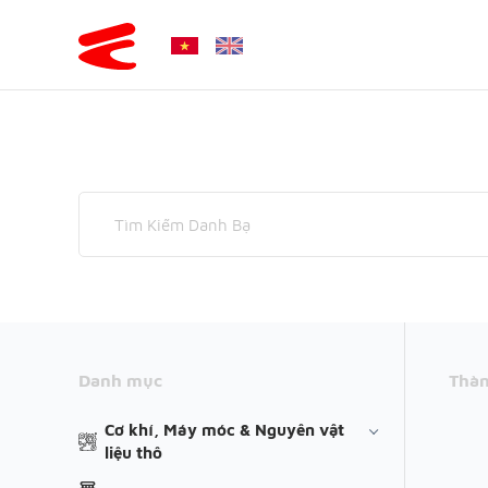
Danh mục
Thàn
Cơ khí, Máy móc & Nguyên vật
liệu thô