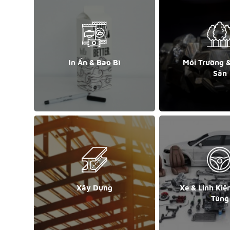
In Ấn & Bao Bì
Môi Trường 
Sản
Xây Dựng
Xe & Linh Kiệ
Tùng