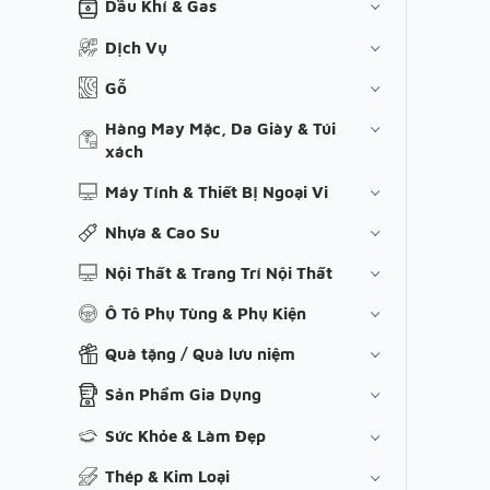
Dầu Khí & Gas
Dịch Vụ
Gỗ
Hàng May Mặc, Da Giày & Túi
xách
Máy Tính & Thiết Bị Ngoại Vi
Nhựa & Cao Su
Nội Thất & Trang Trí Nội Thất
Ô Tô Phụ Tùng & Phụ Kiện
Quà tặng / Quà lưu niệm
Sản Phẩm Gia Dụng
Sức Khỏe & Làm Đẹp
Thép & Kim Loại