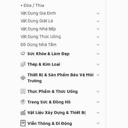
Đũa / Thìa
Vật Dụng Gia Đình
Vật Dụng Giặt Là
Vật Dụng Nhà Bếp
Vât Dụng Thức Uống
Đồ Dùng Nhà Tắm
Sức Khỏe & Làm Đẹp
Thép & Kim Loại
Thiết Bị & Sản Phẩm Bảo Vệ Môi
Trường
Thực Phẩm & Thức Uống
Trang Sức & Đồng Hồ
Vật Liệu Xây Dựng & Thiết Bị
Viễn Thông & Di Động