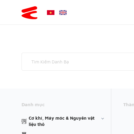
Danh mục
Thàn
Cơ khí, Máy móc & Nguyên vật
liệu thô