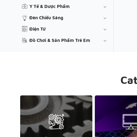
Y Tế & Dược Phẩm
Đèn Chiếu Sáng
Điện Tử
Đồ Chơi & Sản Phẩm Trẻ Em
Ca