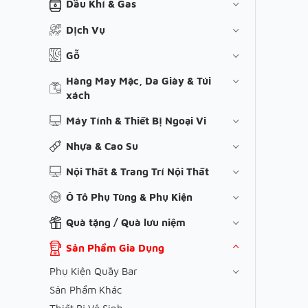
Dầu Khí & Gas
Dịch Vụ
Gỗ
Hàng May Mặc, Da Giày & Túi
xách
Máy Tính & Thiết Bị Ngoại Vi
Nhựa & Cao Su
Nội Thất & Trang Trí Nội Thất
Ô Tô Phụ Tùng & Phụ Kiện
Quà tặng / Quà lưu niệm
Sản Phẩm Gia Dụng
Phụ Kiện Quầy Bar
Sản Phẩm Khác