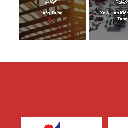
Xây Dựng
Xe & Linh Kiệ
Tùng