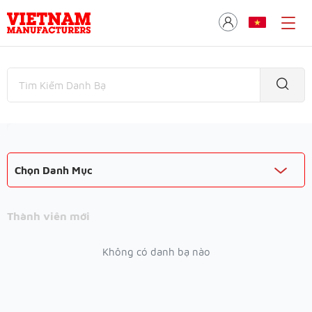
Chọn Danh Mục
Thành viên mới
Không có danh bạ nào