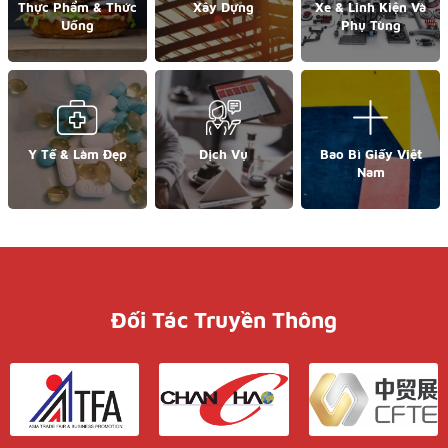
Thực Phẩm & Thức
Xây Dựng
Xe & Linh Kiện Và
Uống
Phụ Tùng
Y Tế & Làm Đẹp
Dịch Vụ
Bao Bì Giấy Việt
Nam
Đối Tác Truyền Thông