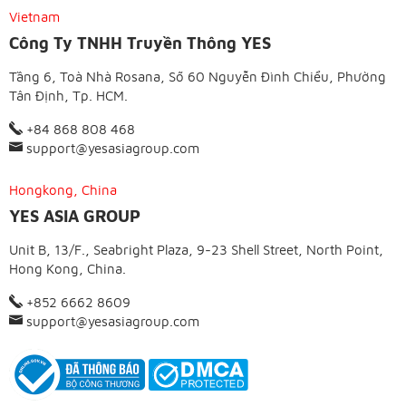
Vietnam
Công Ty TNHH Truyền Thông YES
Tầng 6, Toà Nhà Rosana, Số 60 Nguyễn Đình Chiểu, Phường
Tân Định, Tp. HCM.
+84 868 808 468
support@yesasiagroup.com
Hongkong, China
YES ASIA GROUP
Unit B, 13/F., Seabright Plaza, 9-23 Shell Street, North Point,
Hong Kong, China.
+852 6662 8609
support@yesasiagroup.com